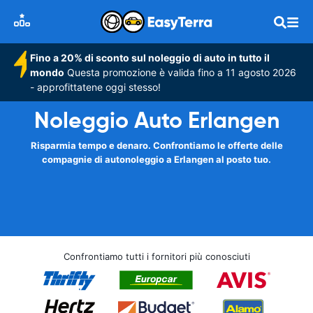
Fino a 20% di sconto sul noleggio di auto in tutto il
mondo
Questa promozione è valida fino a 11 agosto 2026
- approfittatene oggi stesso!
Noleggio Auto Erlangen
Risparmia tempo e denaro. Confrontiamo le offerte delle
compagnie di autonoleggio a Erlangen al posto tuo.
Confrontiamo tutti i fornitori più conosciuti