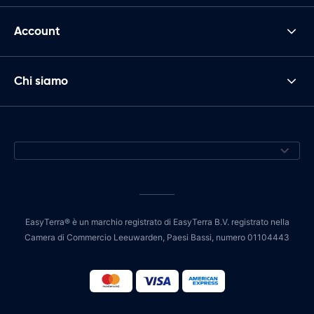
Account
Chi siamo
EasyTerra® è un marchio registrato di EasyTerra B.V. registrato nella
Camera di Commercio Leeuwarden, Paesi Bassi, numero 01104443