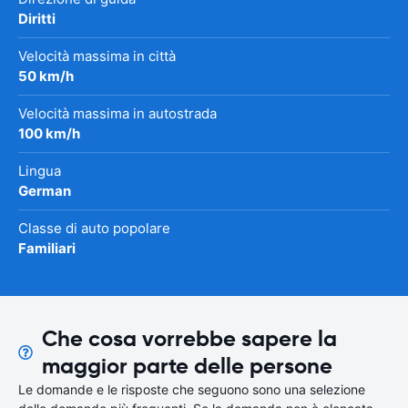
Diritti
Velocità massima in città
50 km/h
Velocità massima in autostrada
100 km/h
Lingua
German
Classe di auto popolare
Familiari
Che cosa vorrebbe sapere la
maggior parte delle persone
Le domande e le risposte che seguono sono una selezione