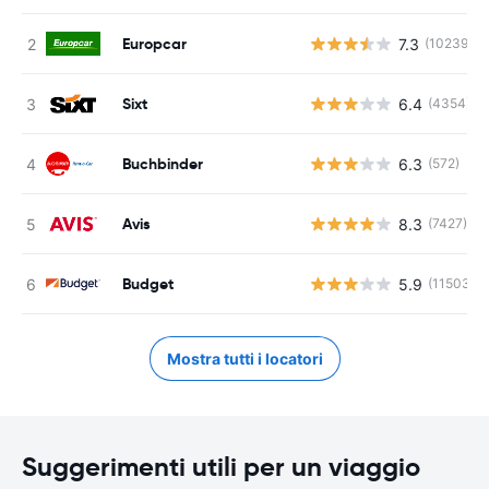
Europcar
7.3
(10239)
Sixt
6.4
(4354)
Buchbinder
6.3
(572)
Avis
8.3
(7427)
Budget
5.9
(11503)
Mostra tutti i locatori
Suggerimenti utili per un viaggio