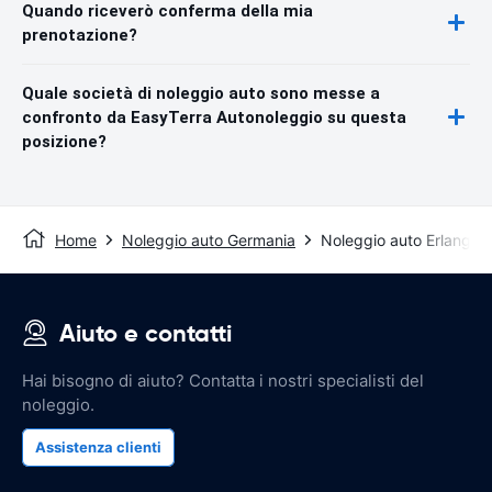
Quando riceverò conferma della mia
prenotazione?
Quale società di noleggio auto sono messe a
confronto da EasyTerra Autonoleggio su questa
posizione?
Home
Noleggio auto Germania
Noleggio auto Erlangen
Aiuto e contatti
Hai bisogno di aiuto? Contatta i nostri specialisti del
noleggio.
Assistenza clienti