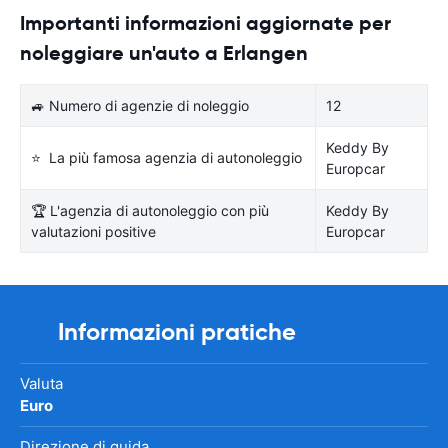
Importanti informazioni aggiornate per
noleggiare un'auto a Erlangen
🚙 Numero di agenzie di noleggio
12
Keddy By
⭐ La più famosa agenzia di autonoleggio
Europcar
🏆 L'agenzia di autonoleggio con più
Keddy By
valutazioni positive
Europcar
Informazioni pratiche
Valuta
Euro
Direzione di guida