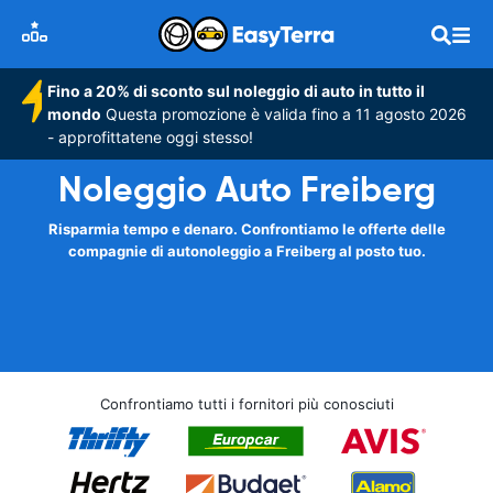
Fino a 20% di sconto sul noleggio di auto in tutto il
mondo
Questa promozione è valida fino a 11 agosto 2026
- approfittatene oggi stesso!
Noleggio Auto Freiberg
Risparmia tempo e denaro. Confrontiamo le offerte delle
compagnie di autonoleggio a Freiberg al posto tuo.
Confrontiamo tutti i fornitori più conosciuti