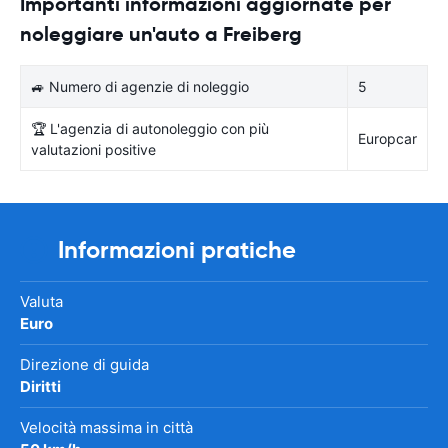
Importanti informazioni aggiornate per
noleggiare un'auto a Freiberg
🚙 Numero di agenzie di noleggio
5
🏆 L'agenzia di autonoleggio con più
Europcar
valutazioni positive
Informazioni pratiche
Valuta
Euro
Direzione di guida
Diritti
Velocità massima in città