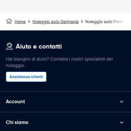
Home
Noleggio auto Germania
Noleggio auto Freiberg
Aiuto e contatti
Hai bisogno di aiuto? Contatta i nostri specialisti del
noleggio.
Assistenza clienti
Account
Chi siamo