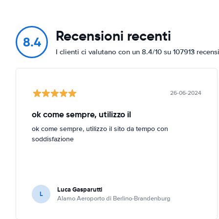
Recensioni recenti
8.4
I clienti ci valutano con un 8.4/10 su 107913 recens
26-06-2024
ok come sempre, utilizzo il
ok come sempre, utilizzo il sito da tempo con
soddisfazione
Luca Gasparutti
L
Alamo Aeroporto di Berlino-Brandenburg