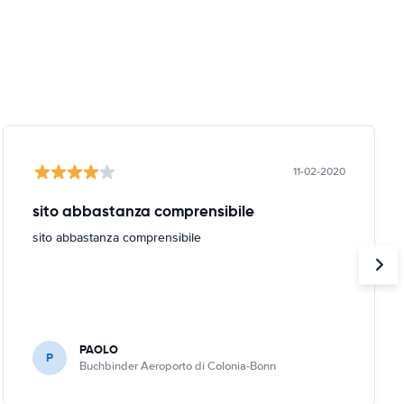
11-02-2020
sito abbastanza comprensibile
sito abbastanza comprensibile
PAOLO
P
Buchbinder Aeroporto di Colonia-Bonn