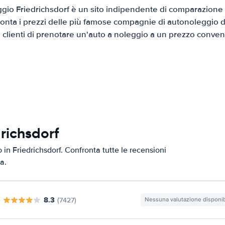
io Friedrichsdorf è un sito indipendente di comparazione d
onta i prezzi delle più famose compagnie di autonoleggio da
i clienti di prenotare un'auto a noleggio a un prezzo conven
richsdorf
o in Friedrichsdorf. Confronta tutte le recensioni
a.
8.3
(7427)
Nessuna valutazione disponib