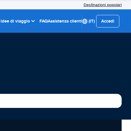
Destinazioni popolari
 idee di viaggio
FAQ
Assistenza clienti
(IT)
Accedi