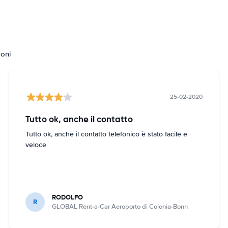
ioni
25-02-2020
Tutto ok, anche il contatto
Tutto ok, anche il contatto telefonico è stato facile e
veloce
RODOLFO
R
GLOBAL Rent-a-Car Aeroporto di Colonia-Bonn