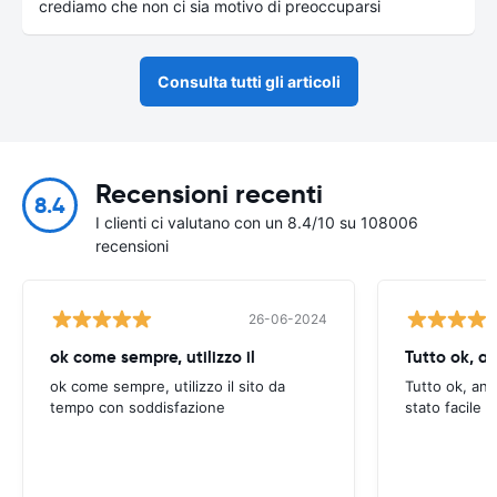
crediamo che non ci sia motivo di preoccuparsi
Consulta tutti gli articoli
Recensioni recenti
8.4
I clienti ci valutano con un 8.4/10 su 108006
recensioni
26-06-2024
ok come sempre, utilizzo il
Tutto ok, a
ok come sempre, utilizzo il sito da
Tutto ok, anc
tempo con soddisfazione
stato facile 