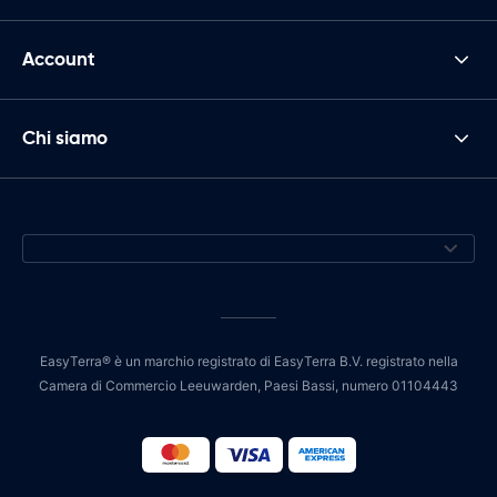
Account
Chi siamo
EasyTerra® è un marchio registrato di EasyTerra B.V. registrato nella
Camera di Commercio Leeuwarden, Paesi Bassi, numero 01104443