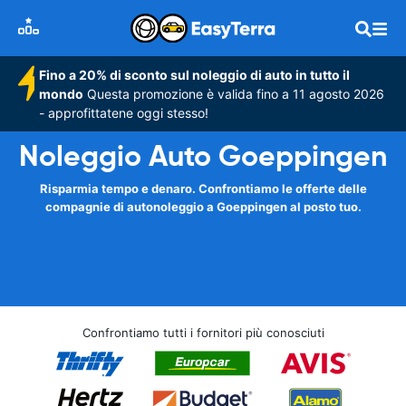
Fino a 20% di sconto sul noleggio di auto in tutto il
mondo
Questa promozione è valida fino a 11 agosto 2026
- approfittatene oggi stesso!
Noleggio Auto Goeppingen
Risparmia tempo e denaro. Confrontiamo le offerte delle
compagnie di autonoleggio a Goeppingen al posto tuo.
Confrontiamo tutti i fornitori più conosciuti