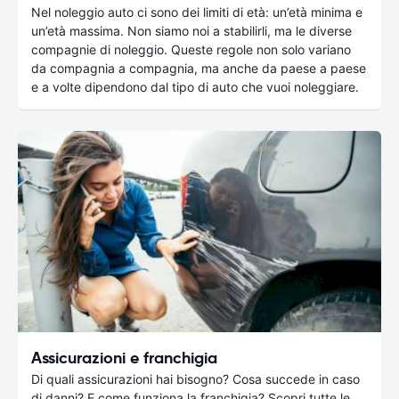
Nel noleggio auto ci sono dei limiti di età: un’età minima e
un’età massima. Non siamo noi a stabilirli, ma le diverse
compagnie di noleggio. Queste regole non solo variano
da compagnia a compagnia, ma anche da paese a paese
e a volte dipendono dal tipo di auto che vuoi noleggiare.
Assicurazioni e franchigia
Di quali assicurazioni hai bisogno? Cosa succede in caso
di danni? E come funziona la franchigia? Scopri tutte le