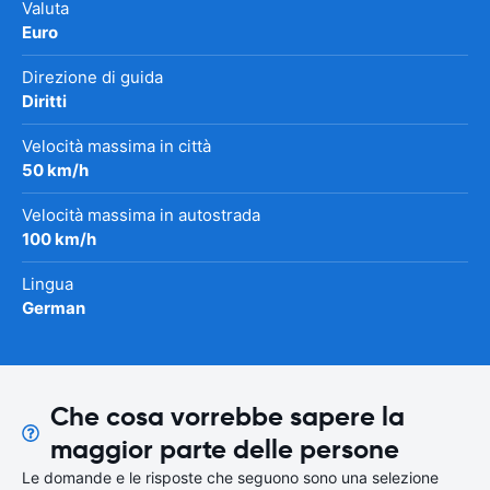
Valuta
Euro
Direzione di guida
Diritti
Velocità massima in città
50 km/h
Velocità massima in autostrada
100 km/h
Lingua
German
Che cosa vorrebbe sapere la
maggior parte delle persone
Le domande e le risposte che seguono sono una selezione