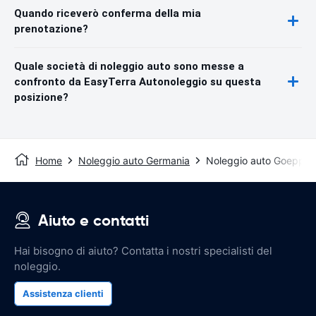
Quando riceverò conferma della mia
prenotazione?
Quale società di noleggio auto sono messe a
confronto da EasyTerra Autonoleggio su questa
posizione?
Home
Noleggio auto Germania
Noleggio auto Goeppin
Aiuto e contatti
Hai bisogno di aiuto? Contatta i nostri specialisti del
noleggio.
Assistenza clienti