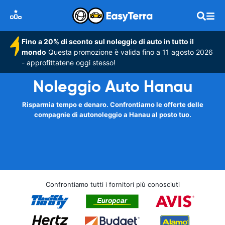
Fino a 20% di sconto sul noleggio di auto in tutto il
mondo
Questa promozione è valida fino a 11 agosto 2026
- approfittatene oggi stesso!
Noleggio Auto Hanau
Risparmia tempo e denaro. Confrontiamo le offerte delle
compagnie di autonoleggio a Hanau al posto tuo.
Confrontiamo tutti i fornitori più conosciuti