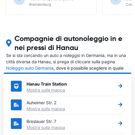
Brandenburg
Colo
Compagnie di autonoleggio in e
nei pressi di Hanau
Se si sta cercando un auto a noleggio in Germania, ma in una
città diversa da Hanau, si prega di cliccare sulla pagina
Noleggio auto Germania
, dove è possibile scegliere in quale
città in Germania si vuole noleggiare l'auto.
Hanau Train Station
Mostra sulla mappa
Auheimer Str. 2
Mostra sulla mappa
Breslauer Str. 7
Mostra sulla mappa