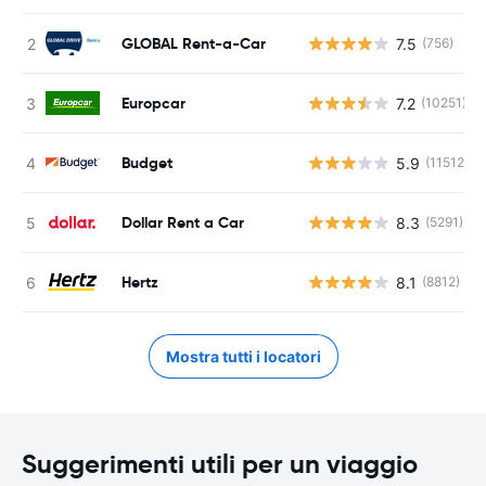
GLOBAL Rent-a-Car
7.5
(756)
Europcar
7.2
(10251)
Budget
5.9
(11512)
Dollar Rent a Car
8.3
(5291)
Hertz
8.1
(8812)
Mostra tutti i locatori
Suggerimenti utili per un viaggio