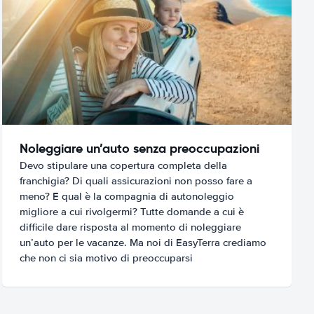
Noleggiare un’auto senza preoccupazioni
Devo stipulare una copertura completa della
franchigia? Di quali assicurazioni non posso fare a
meno? E qual è la compagnia di autonoleggio
migliore a cui rivolgermi? Tutte domande a cui è
difficile dare risposta al momento di noleggiare
un’auto per le vacanze. Ma noi di EasyTerra crediamo
che non ci sia motivo di preoccuparsi