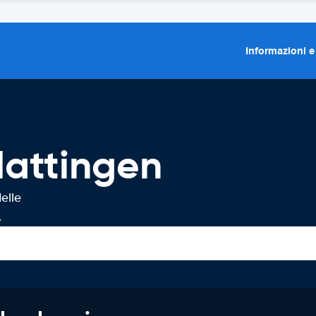
Informazioni e
Hattingen
elle
.