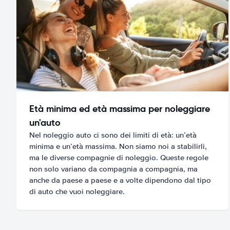
Età minima ed età massima per noleggiare
un'auto
Nel noleggio auto ci sono dei limiti di età: un’età
minima e un’età massima. Non siamo noi a stabilirli,
ma le diverse compagnie di noleggio. Queste regole
non solo variano da compagnia a compagnia, ma
anche da paese a paese e a volte dipendono dal tipo
di auto che vuoi noleggiare.