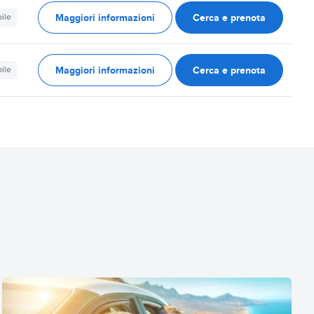
Maggiori informazioni
Cerca e prenota
ile
Maggiori informazioni
Cerca e prenota
ile