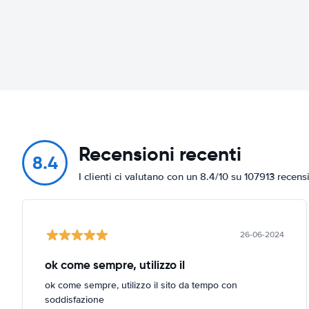
Recensioni recenti
8.4
I clienti ci valutano con un 8.4/10 su 107913 recens
26-06-2024
ok come sempre, utilizzo il
ok come sempre, utilizzo il sito da tempo con
soddisfazione