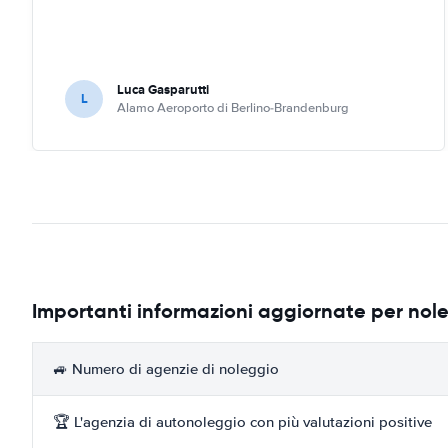
Luca Gasparutti
L
Alamo Aeroporto di Berlino-Brandenburg
Importanti informazioni aggiornate per nol
🚙 Numero di agenzie di noleggio
🏆 L'agenzia di autonoleggio con più valutazioni positive