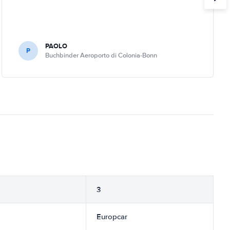
PAOLO
P
Buchbinder Aeroporto di Colonia-Bonn
3
Europcar