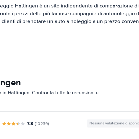
eggio Hattingen è un sito indipendente di comparazione di a
onta i prezzi delle più famose compagnie di autonoleggio da
i clienti di prenotare un'auto a noleggio a un prezzo conven
ingen
o in Hattingen. Confronta tutte le recensioni e
7.3
(10239)
Nessuna valutazione disponib