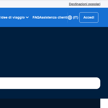
Destinazioni popolari
 idee di viaggio
FAQ
Assistenza clienti
(IT)
Accedi