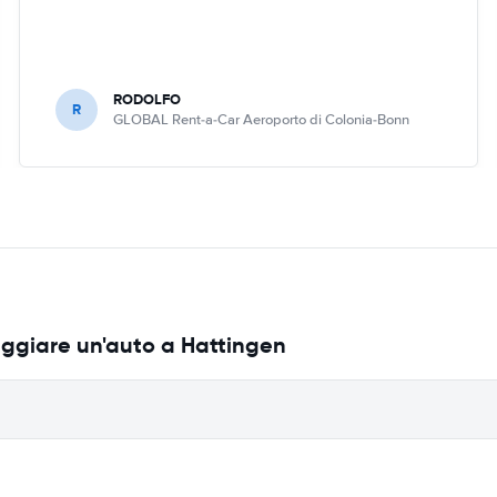
RODOLFO
R
GLOBAL Rent-a-Car Aeroporto di Colonia-Bonn
eggiare un'auto a Hattingen