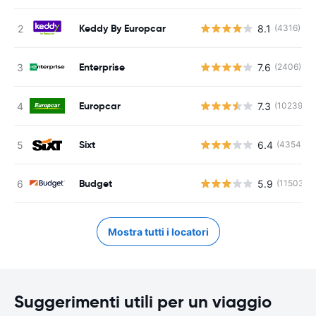
Keddy By Europcar
8.1
(4316)
Enterprise
7.6
(2406)
Europcar
7.3
(10239)
Sixt
6.4
(4354)
Budget
5.9
(11503)
Mostra tutti i locatori
Suggerimenti utili per un viaggio