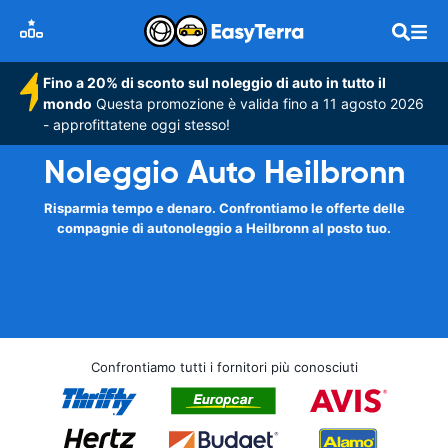
Fino a 20% di sconto sul noleggio di auto in tutto il
mondo
Questa promozione è valida fino a 11 agosto 2026
- approfittatene oggi stesso!
Noleggio Auto Heilbronn
Risparmia tempo e denaro. Confrontiamo le offerte delle
compagnie di autonoleggio a Heilbronn al posto tuo.
Confrontiamo tutti i fornitori più conosciuti