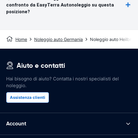
confronto da EasyTerra Autonoleggio su questa
posizione?
Home
Noleggio auto Germania
Noleggio auto Heilbron
Aiuto e contatti
Hai bisogno di aiuto? Contatta i nostri specialisti del
noleggio.
Assistenza clienti
Account