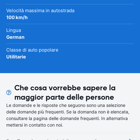
Velocità massima in autostrada
100 km/h
Lingua
German
Classe di auto popolare
Utilitarie
Che cosa vorrebbe sapere la
maggior parte delle persone
Le domande e le risposte che seguono sono una selezione
delle domande più frequenti. Se la domanda non è elencata,
consultare la pagina delle domande frequenti. In alternativa
mettersi in contatto con noi.