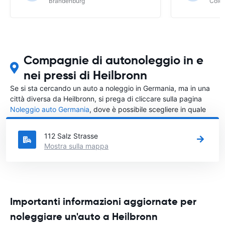
Brandenburg
Colo
Compagnie di autonoleggio in e
nei pressi di Heilbronn
Se si sta cercando un auto a noleggio in Germania, ma in una
città diversa da Heilbronn, si prega di cliccare sulla pagina
Noleggio auto Germania
, dove è possibile scegliere in quale
città in Germania si vuole noleggiare l'auto.
112 Salz Strasse
Mostra sulla mappa
Importanti informazioni aggiornate per
noleggiare un'auto a Heilbronn