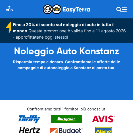
Fino a 20% di sconto sul noleggio di auto in tutto il
mondo
Questa promozione è valida fino a 11 agosto 2026
- approfittatene oggi stesso!
Noleggio Auto Konstanz
Risparmia tempo e denaro. Confrontiamo le offerte delle
compagnie di autonoleggio a Konstanz al posto tuo.
Confrontiamo tutti i fornitori più conosciuti