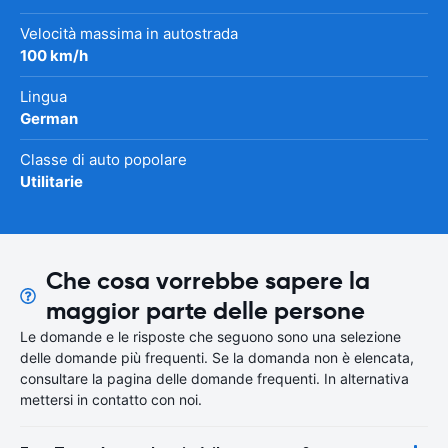
Velocità massima in autostrada
100 km/h
Lingua
German
Classe di auto popolare
Utilitarie
Che cosa vorrebbe sapere la
maggior parte delle persone
Le domande e le risposte che seguono sono una selezione
delle domande più frequenti. Se la domanda non è elencata,
consultare la pagina delle domande frequenti. In alternativa
mettersi in contatto con noi.