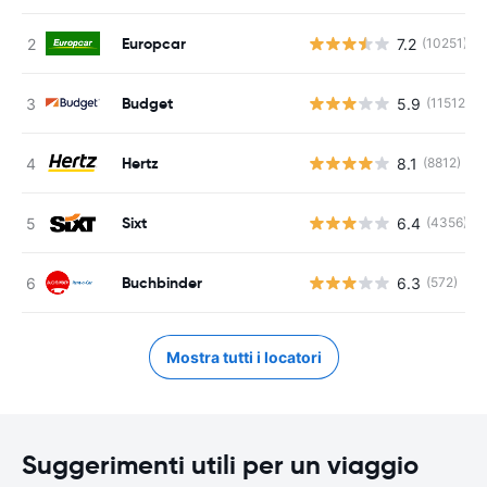
Europcar
7.2
(10251)
Budget
5.9
(11512)
Hertz
8.1
(8812)
Sixt
6.4
(4356)
Buchbinder
6.3
(572)
Mostra tutti i locatori
Suggerimenti utili per un viaggio