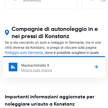
Brandenburg
Colo
Compagnie di autonoleggio in e
nei pressi di Konstanz
Se si sta cercando un auto a noleggio in Germania, ma in una
città diversa da Konstanz, si prega di cliccare sulla pagina
Noleggio auto Germania
, dove è possibile scegliere in quale
città in Germania si vuole noleggiare l'auto.
Maybachstraße 9
Mostra sulla mappa
Importanti informazioni aggiornate per
noleggiare un'auto a Konstanz