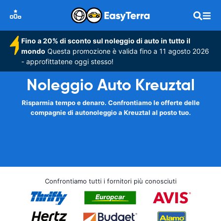
Fino a 20% di sconto sul noleggio di auto in tutto il
mondo
Questa promozione è valida fino a 11 agosto 2026
- approfittatene oggi stesso!
Noleggio Auto Kreuztal
Risparmia tempo e denaro. Confrontiamo le offerte delle
compagnie di autonoleggio a Kreuztal al posto tuo.
Confrontiamo tutti i fornitori più conosciuti