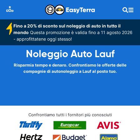
Fino a 20% di sconto sul noleggio di auto in tutto il
mondo
Questa promozione è valida fino a 11 agosto 2026
- approfittatene oggi stesso!
Noleggio Auto Lauf
Risparmia tempo e denaro. Confrontiamo le offerte delle
compagnie di autonoleggio a Lauf al posto tuo.
Confrontiamo tutti i fornitori più conosciuti