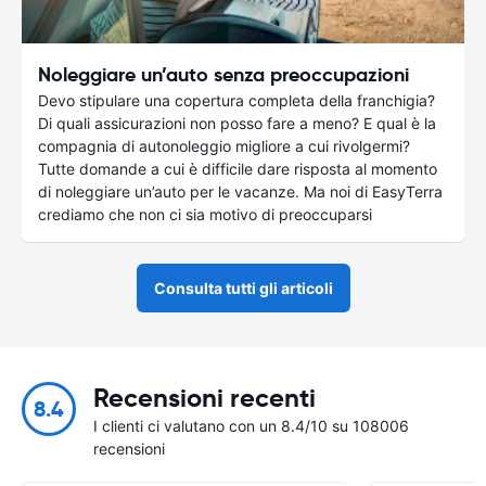
Noleggiare un’auto senza preoccupazioni
Devo stipulare una copertura completa della franchigia?
Di quali assicurazioni non posso fare a meno? E qual è la
compagnia di autonoleggio migliore a cui rivolgermi?
Tutte domande a cui è difficile dare risposta al momento
di noleggiare un’auto per le vacanze. Ma noi di EasyTerra
crediamo che non ci sia motivo di preoccuparsi
Consulta tutti gli articoli
Recensioni recenti
8.4
I clienti ci valutano con un 8.4/10 su 108006
recensioni