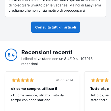
di noleggiare un’auto per le vacanze. Ma noi di EasyTerra
crediamo che non ci sia motivo di preoccuparsi
Consulta tutti gli articoli
Recensioni recenti
8.4
I clienti ci valutano con un 8.4/10 su 107913
recensioni
26-06-2024
ok come sempre, utilizzo il
Tutto ok, a
ok come sempre, utilizzo il sito da
Tutto ok, anc
tempo con soddisfazione
stato facile 