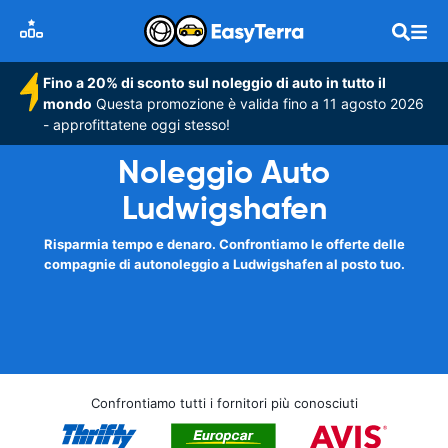
Fino a 20% di sconto sul noleggio di auto in tutto il
mondo
Questa promozione è valida fino a 11 agosto 2026
- approfittatene oggi stesso!
Noleggio Auto
Ludwigshafen
Risparmia tempo e denaro. Confrontiamo le offerte delle
compagnie di autonoleggio a Ludwigshafen al posto tuo.
Confrontiamo tutti i fornitori più conosciuti