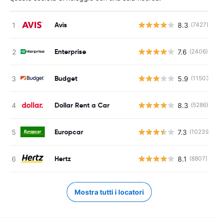
Avis
8.3
(7427)
Enterprise
7.6
(2406)
Budget
5.9
(11503)
Dollar Rent a Car
8.3
(5286)
Europcar
7.3
(10239)
Hertz
8.1
(8807)
Mostra tutti i locatori