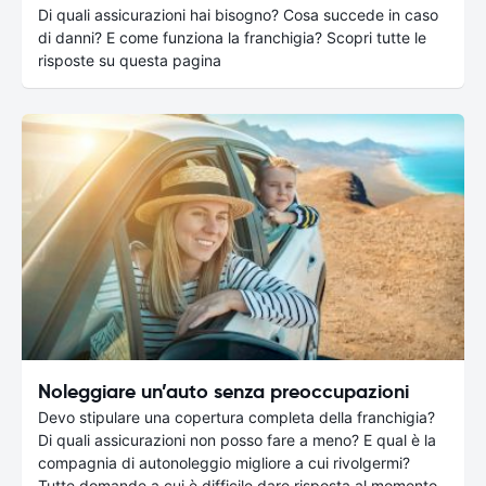
Di quali assicurazioni hai bisogno? Cosa succede in caso
di danni? E come funziona la franchigia? Scopri tutte le
risposte su questa pagina
Noleggiare un’auto senza preoccupazioni
Devo stipulare una copertura completa della franchigia?
Di quali assicurazioni non posso fare a meno? E qual è la
compagnia di autonoleggio migliore a cui rivolgermi?
Tutte domande a cui è difficile dare risposta al momento