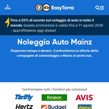
Fino a 20% di sconto sul noleggio di auto in tutto il
mondo
Questa promozione è valida fino a 11 agosto 2026
- approfittatene oggi stesso!
Noleggio Auto Mainz
Risparmia tempo e denaro. Confrontiamo le offerte delle
compagnie di autonoleggio a Mainz al posto tuo.
Confrontiamo tutti i fornitori più conosciuti