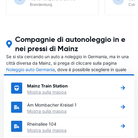
Brandenburg
Colo
Compagnie di autonoleggio in e
nei pressi di Mainz
Se si sta cercando un auto a noleggio in Germania, ma in una
città diversa da Mainz, si prega di cliccare sulla pagina
Noleggio auto Germania
, dove è possibile scegliere in quale
città in Germania si vuole noleggiare l'auto.
Mainz Train Station
Mostra sulla mappa
Am Mombacher Kreisel 1
Mostra sulla mappa
Rheinallee 104
Mostra sulla mappa