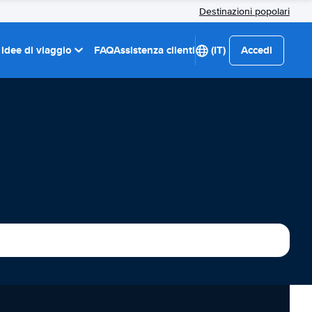
Destinazioni popolari
 idee di viaggio
FAQ
Assistenza clienti
(IT)
Accedi