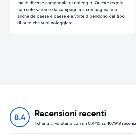
ma le diverse compagnie di noleggio. Queste regole
non solo variano da compagnia a compagnia, ma
anche da paese a paese e a volte dipendono dal tipo
di auto che vuoi noleggiare.
Recensioni recenti
8.4
I clienti ci valutano con un 8.4/10 su 107913 recens