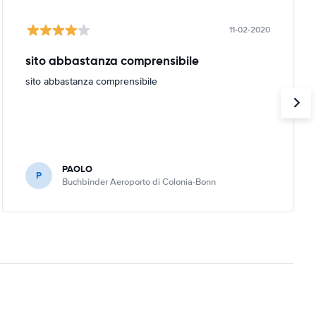
11-02-2020
sito abbastanza comprensibile
sito abbastanza comprensibile
PAOLO
P
Buchbinder Aeroporto di Colonia-Bonn