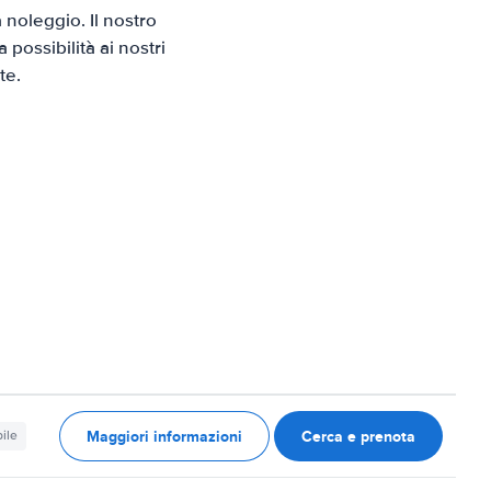
noleggio. Il nostro
possibilità ai nostri
te.
Maggiori informazioni
Cerca e prenota
ile