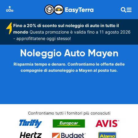
Fino a 20% di sconto sul noleggio di auto in tutto il
mondo
Questa promozione è valida fino a 11 agosto 2026
- approfittatene oggi stesso!
Noleggio Auto Mayen
Risparmia tempo e denaro. Confrontiamo le offerte delle
compagnie di autonoleggio a Mayen al posto tuo.
Confrontiamo tutti i fornitori più conosciuti