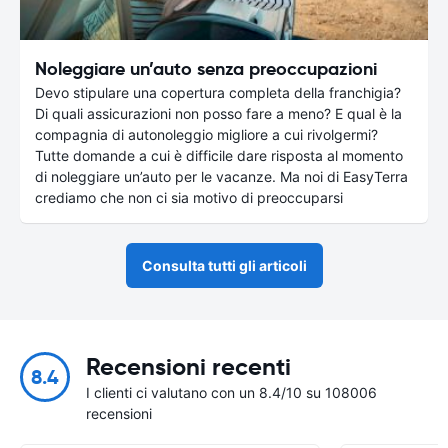
Noleggiare un’auto senza preoccupazioni
Devo stipulare una copertura completa della franchigia?
Di quali assicurazioni non posso fare a meno? E qual è la
compagnia di autonoleggio migliore a cui rivolgermi?
Tutte domande a cui è difficile dare risposta al momento
di noleggiare un’auto per le vacanze. Ma noi di EasyTerra
crediamo che non ci sia motivo di preoccuparsi
Consulta tutti gli articoli
Recensioni recenti
8.4
I clienti ci valutano con un 8.4/10 su 108006
recensioni