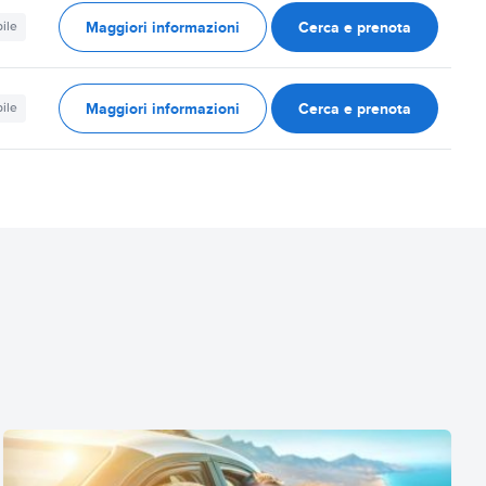
Maggiori informazioni
Cerca e prenota
ile
Maggiori informazioni
Cerca e prenota
ile