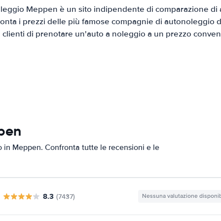
leggio Meppen è un sito indipendente di comparazione di au
onta i prezzi delle più famose compagnie di autonoleggio da
i clienti di prenotare un'auto a noleggio a un prezzo conven
ppen
to in Meppen. Confronta tutte le recensioni e le
8.3
(7437)
Nessuna valutazione disponib