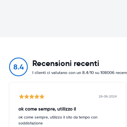
Recensioni recenti
8.4
I clienti ci valutano con un 8.4/10 su 108006 recen
26-06-2024
ok come sempre, utilizzo il
ok come sempre, utilizzo il sito da tempo con
soddisfazione