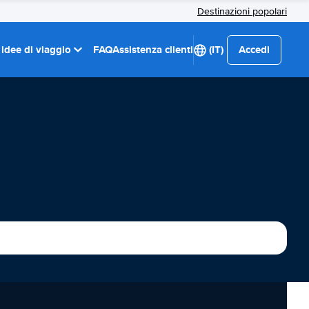
Destinazioni popolari
 idee di viaggio
FAQ
Assistenza clienti
(IT)
Accedi