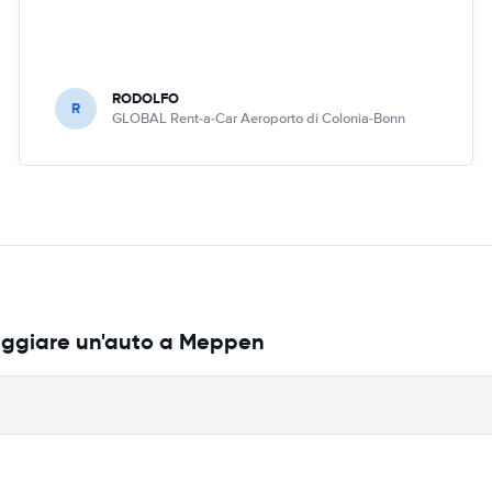
RODOLFO
R
GLOBAL Rent-a-Car Aeroporto di Colonia-Bonn
leggiare un'auto a Meppen