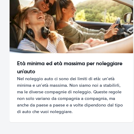
Età minima ed età massima per noleggiare
un'auto
Nel noleggio auto ci sono dei limiti di età: un’età
minima e un’età massima. Non siamo noi a stabilirli,
ma le diverse compagnie di noleggio. Queste regole
non solo variano da compagnia a compagnia, ma
anche da paese a paese e a volte dipendono dal tipo
di auto che vuoi noleggiare.