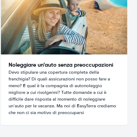
Noleggiare un’auto senza preoccupazioni
Devo stipulare una copertura completa della
franchigia? Di quali assicurazioni non posso fare a
meno? E qual è la compagnia di autonoleggio
migliore a cui rivolgermi? Tutte domande a cui è
difficile dare risposta al momento di noleggiare
un’auto per le vacanze. Ma noi di EasyTerra crediamo
che non ci sia motivo di preoccuparsi