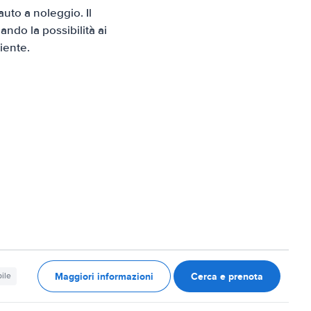
to a noleggio. Il
ndo la possibilità ai
iente.
Maggiori informazioni
Cerca e prenota
ile