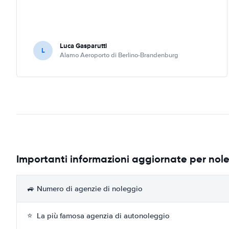
Luca Gasparutti
L
Alamo Aeroporto di Berlino-Brandenburg
Importanti informazioni aggiornate per no
🚙 Numero di agenzie di noleggio
⭐ La più famosa agenzia di autonoleggio