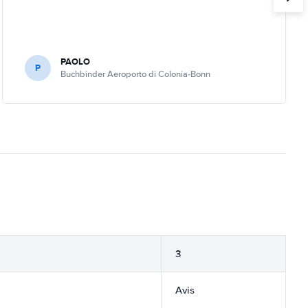
PAOLO
P
Buchbinder Aeroporto di Colonia-Bonn
3
Avis