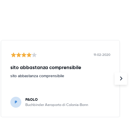
11-02-2020
sito abbastanza comprensibile
sito abbastanza comprensibile
PAOLO
P
Buchbinder Aeroporto di Colonia-Bonn