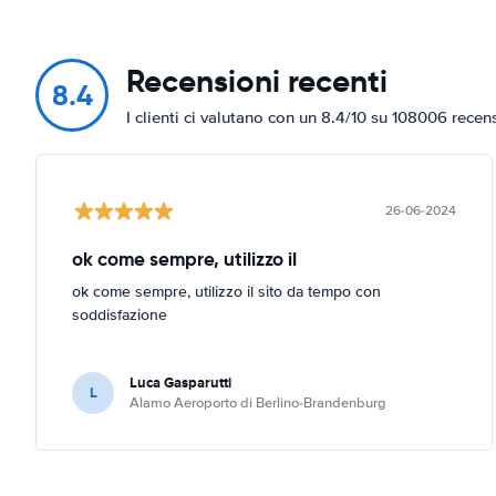
Recensioni recenti
8.4
I clienti ci valutano con un 8.4/10 su 108006 recen
26-06-2024
ok come sempre, utilizzo il
ok come sempre, utilizzo il sito da tempo con
soddisfazione
Luca Gasparutti
L
Alamo Aeroporto di Berlino-Brandenburg