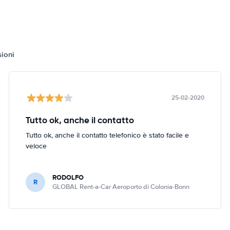
sioni
25-02-2020
Tutto ok, anche il contatto
Tutto ok, anche il contatto telefonico è stato facile e
veloce
RODOLFO
R
GLOBAL Rent-a-Car Aeroporto di Colonia-Bonn