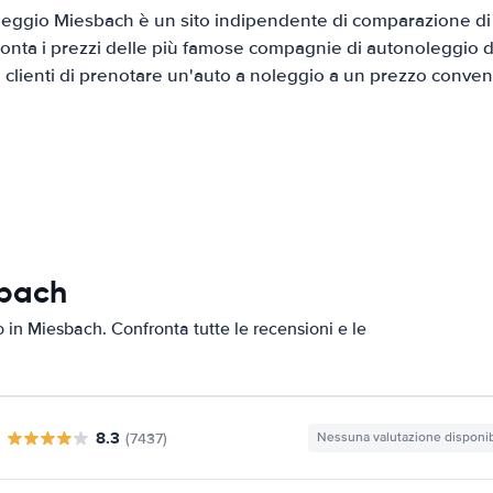
eggio Miesbach è un sito indipendente di comparazione di a
onta i prezzi delle più famose compagnie di autonoleggio da
i clienti di prenotare un'auto a noleggio a un prezzo conven
sbach
o in Miesbach. Confronta tutte le recensioni e le
8.3
(7437)
Nessuna valutazione disponib