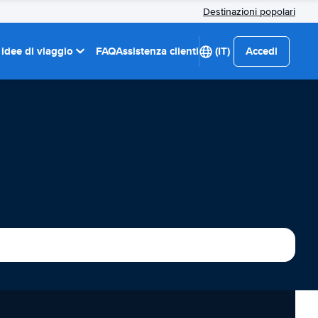
Destinazioni popolari
 idee di viaggio
FAQ
Assistenza clienti
(IT)
Accedi