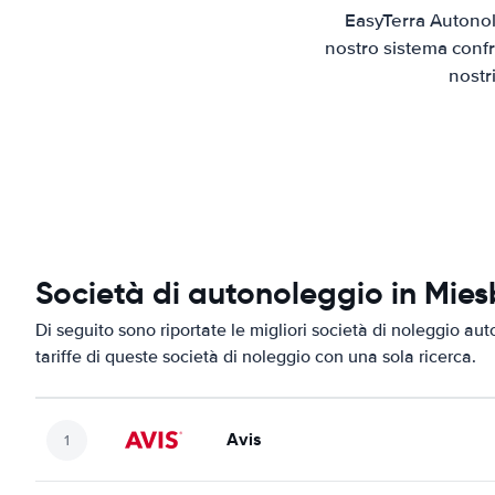
EasyTerra Autonol
nostro sistema confr
nostr
Società di autonoleggio in Mie
Di seguito sono riportate le migliori società di noleggio aut
tariffe di queste società di noleggio con una sola ricerca.
Avis