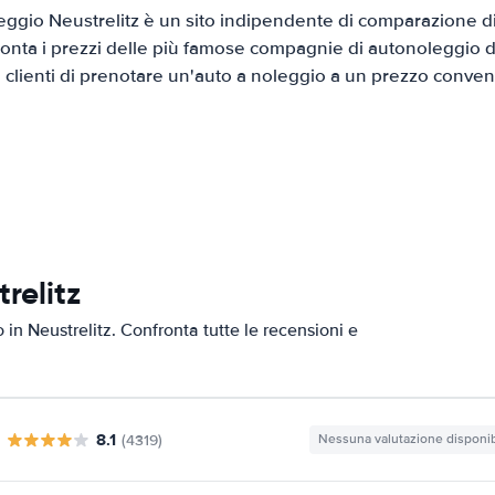
ggio Neustrelitz è un sito indipendente di comparazione di 
onta i prezzi delle più famose compagnie di autonoleggio da
i clienti di prenotare un'auto a noleggio a un prezzo conven
relitz
o in Neustrelitz. Confronta tutte le recensioni e
8.1
(4319)
Nessuna valutazione disponib