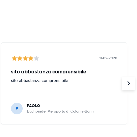
11-02-2020
sito abbastanza comprensibile
sito abbastanza comprensibile
PAOLO
P
Buchbinder Aeroporto di Colonia-Bonn