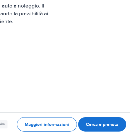
auto a noleggio. Il
ndo la possibilità ai
iente.
Maggiori informazioni
Cerca e prenota
ile