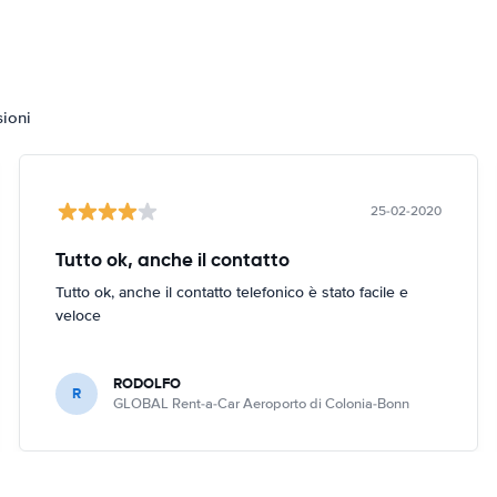
sioni
25-02-2020
Tutto ok, anche il contatto
Tutto ok, anche il contatto telefonico è stato facile e
veloce
RODOLFO
R
GLOBAL Rent-a-Car Aeroporto di Colonia-Bonn