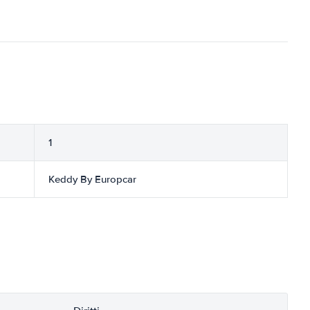
1
Keddy By Europcar