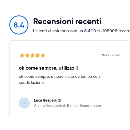
Recensioni recenti
8.4
I clienti ci valutano con un 8.4/10 su 108006 recen
26-06-2024
ok come sempre, utilizzo il
ok come sempre, utilizzo il sito da tempo con
soddisfazione
Luca Gasparutti
L
Alamo Aeroporto di Berlino-Brandenburg