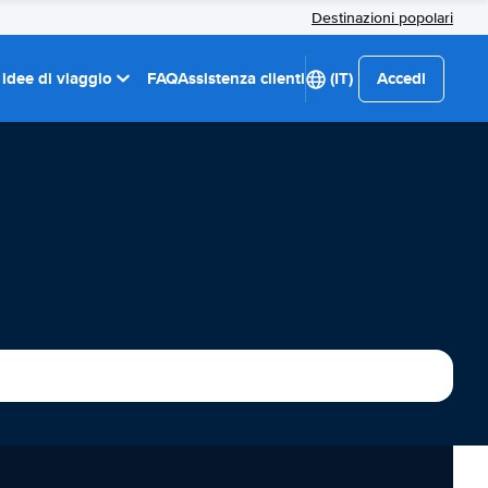
Destinazioni popolari
 idee di viaggio
FAQ
Assistenza clienti
(IT)
Accedi