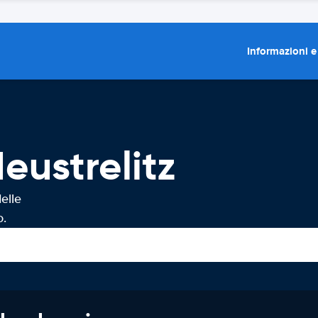
Informazioni e
eustrelitz
elle
o.