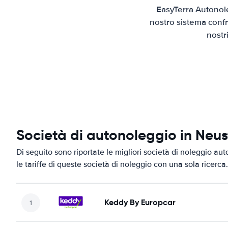
EasyTerra Autonole
nostro sistema confr
nostr
Società di autonoleggio in Neust
Di seguito sono riportate le migliori società di noleggio aut
le tariffe di queste società di noleggio con una sola ricerca.
Keddy By Europcar