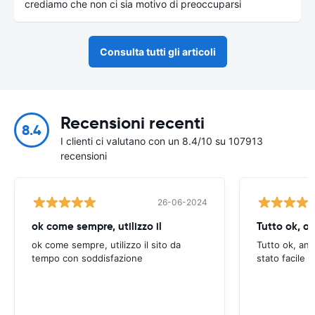
crediamo che non ci sia motivo di preoccuparsi
Consulta tutti gli articoli
Recensioni recenti
8.4
I clienti ci valutano con un 8.4/10 su 107913
recensioni
26-06-2024
ok come sempre, utilizzo il
Tutto ok, a
ok come sempre, utilizzo il sito da
Tutto ok, anc
tempo con soddisfazione
stato facile 