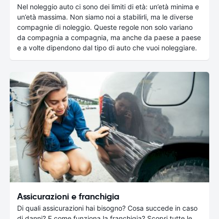
Nel noleggio auto ci sono dei limiti di età: un’età minima e
un’età massima. Non siamo noi a stabilirli, ma le diverse
compagnie di noleggio. Queste regole non solo variano
da compagnia a compagnia, ma anche da paese a paese
e a volte dipendono dal tipo di auto che vuoi noleggiare.
Assicurazioni e franchigia
Di quali assicurazioni hai bisogno? Cosa succede in caso
di danni? E come funziona la franchigia? Scopri tutte le