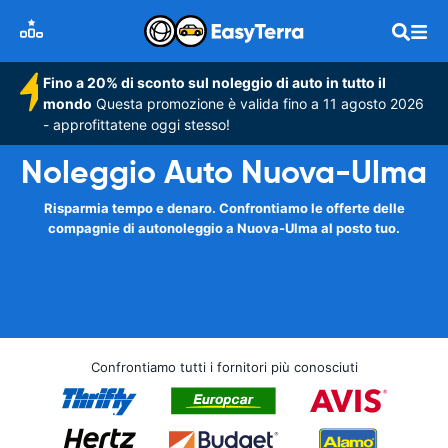
Fino a 20% di sconto sul noleggio di auto in tutto il
mondo
Questa promozione è valida fino a 11 agosto 2026
- approfittatene oggi stesso!
Noleggio Auto Nuova-Ulma
Risparmia tempo e denaro. Confrontiamo le offerte delle
compagnie di autonoleggio a Nuova-Ulma al posto tuo.
Confrontiamo tutti i fornitori più conosciuti