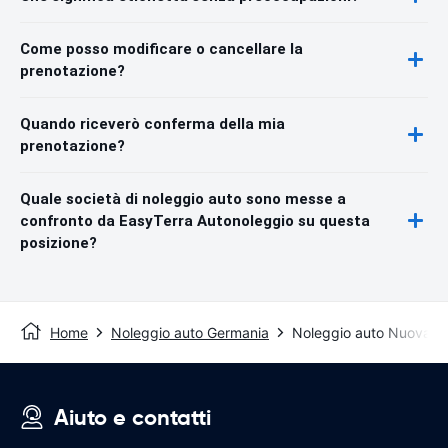
Come posso modificare o cancellare la
prenotazione?
Quando riceverò conferma della mia
prenotazione?
Quale società di noleggio auto sono messe a
confronto da EasyTerra Autonoleggio su questa
posizione?
Home
Noleggio auto Germania
Noleggio auto Nuova-U
Aiuto e contatti