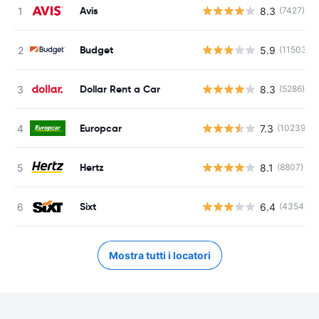
Avis
8.3
(7427)
Budget
5.9
(11503)
Dollar Rent a Car
8.3
(5286)
Europcar
7.3
(10239)
Hertz
8.1
(8807)
Sixt
6.4
(4354)
Mostra tutti i locatori