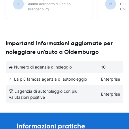
L
Alamo Aeroporto di Berlino-
R
GLOB
Brandenburg
Colo
Importanti informazioni aggiornate per
noleggiare un'auto a Oldemburgo
🚙 Numero di agenzie di noleggio
10
⭐ La più famosa agenzia di autonoleggio
Enterprise
🏆 L'agenzia di autonoleggio con più
Enterprise
valutazioni positive
Informazioni pratiche