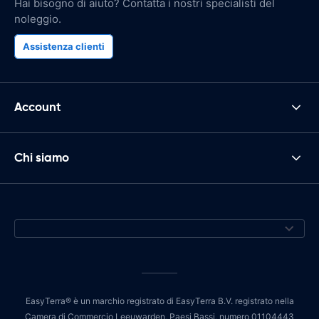
Hai bisogno di aiuto? Contatta i nostri specialisti del
noleggio.
Assistenza clienti
Account
Chi siamo
EasyTerra® è un marchio registrato di EasyTerra B.V. registrato nella
Camera di Commercio Leeuwarden, Paesi Bassi, numero 01104443