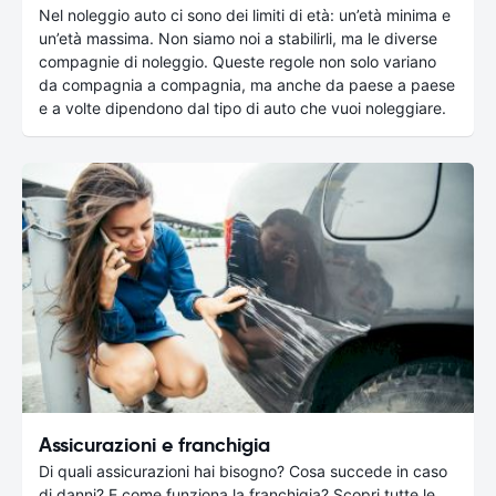
Nel noleggio auto ci sono dei limiti di età: un’età minima e
un’età massima. Non siamo noi a stabilirli, ma le diverse
compagnie di noleggio. Queste regole non solo variano
da compagnia a compagnia, ma anche da paese a paese
e a volte dipendono dal tipo di auto che vuoi noleggiare.
Assicurazioni e franchigia
Di quali assicurazioni hai bisogno? Cosa succede in caso
di danni? E come funziona la franchigia? Scopri tutte le