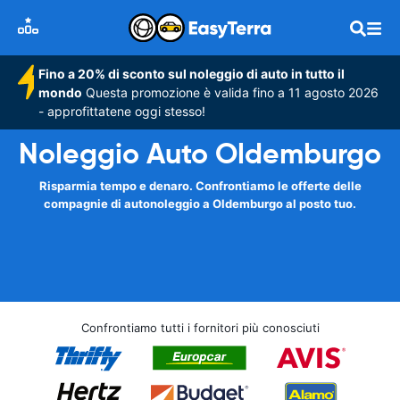
Fino a 20% di sconto sul noleggio di auto in tutto il
mondo
Questa promozione è valida fino a 11 agosto 2026
- approfittatene oggi stesso!
Noleggio Auto Oldemburgo
Risparmia tempo e denaro. Confrontiamo le offerte delle
compagnie di autonoleggio a Oldemburgo al posto tuo.
Confrontiamo tutti i fornitori più conosciuti