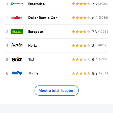
Enterprise
7.6
(2406)
Dollar Rent a Car
8.3
(5286)
Europcar
7.3
(10239)
Hertz
8.1
(8807)
Sixt
6.4
(4354)
Thrifty
8.9
(6965)
Mostra tutti i locatori