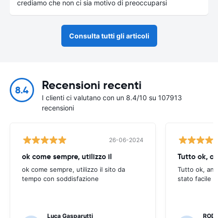
crediamo che non ci sia motivo di preoccuparsi
Consulta tutti gli articoli
Recensioni recenti
8.4
I clienti ci valutano con un 8.4/10 su 107913
recensioni
26-06-2024
ok come sempre, utilizzo il
Tutto ok, a
ok come sempre, utilizzo il sito da
Tutto ok, anc
tempo con soddisfazione
stato facile 
Luca Gasparutti
ROD