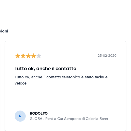
sioni
25-02-2020
Tutto ok, anche il contatto
Tutto ok, anche il contatto telefonico è stato facile e
veloce
RODOLFO
R
GLOBAL Rent-a-Car Aeroporto di Colonia-Bonn