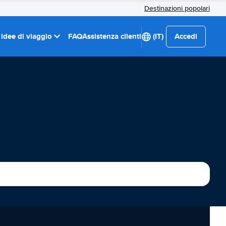
Destinazioni popolari
 idee di viaggio
FAQ
Assistenza clienti
(IT)
Accedi