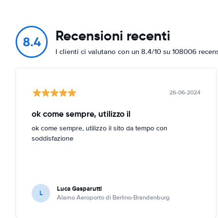
Recensioni recenti
8.4
I clienti ci valutano con un 8.4/10 su 108006 recen
26-06-2024
ok come sempre, utilizzo il
ok come sempre, utilizzo il sito da tempo con
soddisfazione
Luca Gasparutti
L
Alamo Aeroporto di Berlino-Brandenburg