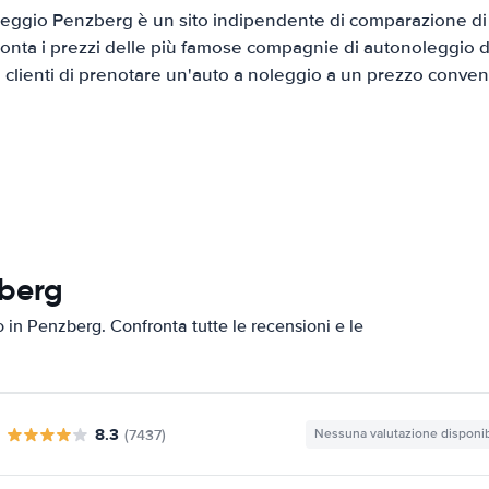
eggio Penzberg è un sito indipendente di comparazione di a
onta i prezzi delle più famose compagnie di autonoleggio da
i clienti di prenotare un'auto a noleggio a un prezzo conven
zberg
o in Penzberg. Confronta tutte le recensioni e le
8.3
(7437)
Nessuna valutazione disponib