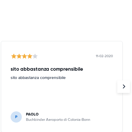
11-02-2020
sito abbastanza comprensibile
sito abbastanza comprensibile
PAOLO
P
Buchbinder Aeroporto di Colonia-Bonn