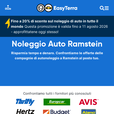
Fino a 20% di sconto sul noleggio di auto in tutto il
mondo
Questa promozione è valida fino a 11 agosto 2026
- approfittatene oggi stesso!
Noleggio Auto Ramstein
Risparmia tempo e denaro. Confrontiamo le offerte delle
compagnie di autonoleggio a Ramstein al posto tuo.
Confrontiamo tutti i fornitori più conosciuti