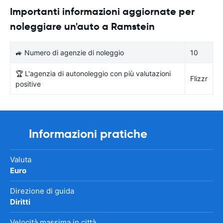
Importanti informazioni aggiornate per
noleggiare un'auto a Ramstein
🚙 Numero di agenzie di noleggio
10
🏆 L'agenzia di autonoleggio con più valutazioni
Flizzr
positive
Informazioni pratiche
Valuta
Euro
Direzione di guida
Diritti
Velocità massima in città