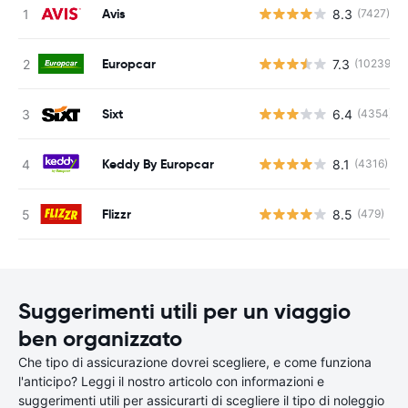
Avis
8.3
(7427)
Europcar
7.3
(10239)
Sixt
6.4
(4354)
Keddy By Europcar
8.1
(4316)
Flizzr
8.5
(479)
Suggerimenti utili per un viaggio
ben organizzato
Che tipo di assicurazione dovrei scegliere, e come funziona
l'anticipo? Leggi il nostro articolo con informazioni e
suggerimenti utili per assicurarti di scegliere il tipo di noleggio