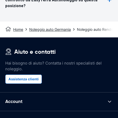
posizione?
Home
Noleggio auto Germania
Noleggio auto Rendsbu
Aiuto e contatti
Hai bisogno di aiuto? Contatta i nostri specialisti del
noleggio.
Assistenza clienti
Account