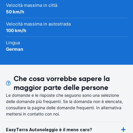
Velocità massima in città
50 km/h
Velocità massima in autostrada
100 km/h
Lingua
German
Che cosa vorrebbe sapere la
maggior parte delle persone
Le domande e le risposte che seguono sono una selezione
delle domande più frequenti. Se la domanda non è elencata,
consultare la pagina delle domande frequenti. In alternativa
mettersi in contatto con noi.
EasyTerra Autonoleggio è il meno caro?