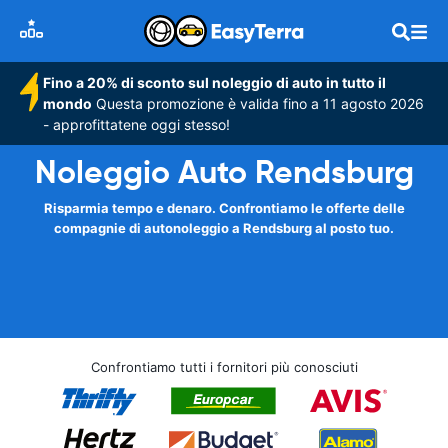
Fino a 20% di sconto sul noleggio di auto in tutto il
mondo
Questa promozione è valida fino a 11 agosto 2026
- approfittatene oggi stesso!
Noleggio Auto Rendsburg
Risparmia tempo e denaro. Confrontiamo le offerte delle
compagnie di autonoleggio a Rendsburg al posto tuo.
Confrontiamo tutti i fornitori più conosciuti