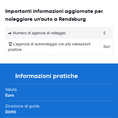
Importanti informazioni aggiornate per
noleggiare un'auto a Rendsburg
🚙 Numero di agenzie di noleggio
5
🏆 L'agenzia di autonoleggio con più valutazioni
Sixt
positive
Informazioni pratiche
Valuta
Euro
Direzione di guida
Diritti