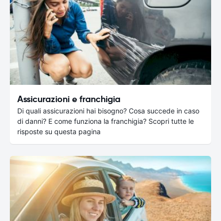
Assicurazioni e franchigia
Di quali assicurazioni hai bisogno? Cosa succede in caso
di danni? E come funziona la franchigia? Scopri tutte le
risposte su questa pagina