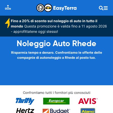
Fino a 20% di sconto sul noleggio di auto in tutto il
mondo
Questa promozione è valida fino a 11 agosto 2026
- approfittatene oggi stesso!
Noleggio Auto Rhede
Risparmia tempo e denaro. Confrontiamo le offerte delle
compagnie di autonoleggio a Rhede al posto tuo.
Confrontiamo tutti i fornitori più conosciuti