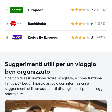
Europcar
7.2
(10251)
Buchbinder
6.3
(572)
Keddy By Europcar
8.1
(4319)
Suggerimenti utili per un viaggio
ben organizzato
Che tipo di assicurazione dovrei scegliere, e come funziona
l'anticipo? Leggi il nostro articolo con informazioni e
suggerimenti utili per assicurarti di scegliere il tipo di noleggio
adatto a te.