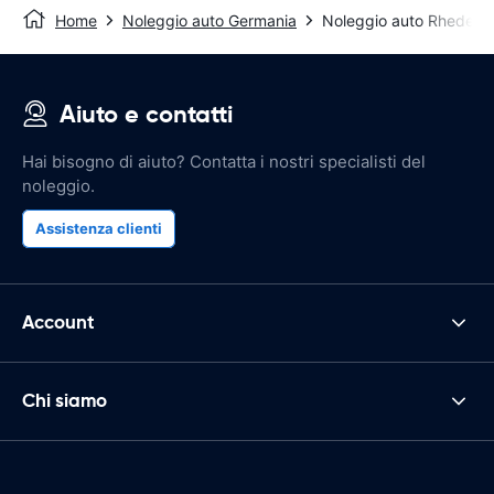
Home
Noleggio auto Germania
Noleggio auto Rhede
Aiuto e contatti
Hai bisogno di aiuto? Contatta i nostri specialisti del
noleggio.
Assistenza clienti
Account
Chi siamo