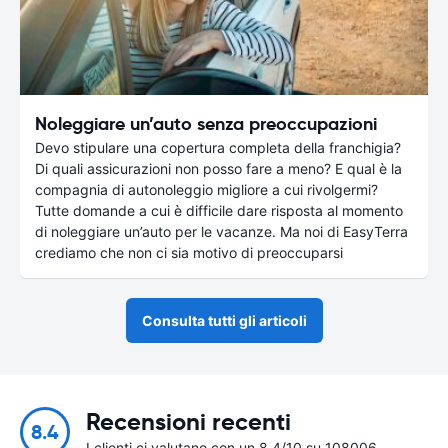
Noleggiare un’auto senza preoccupazioni
Devo stipulare una copertura completa della franchigia?
Di quali assicurazioni non posso fare a meno? E qual è la
compagnia di autonoleggio migliore a cui rivolgermi?
Tutte domande a cui è difficile dare risposta al momento
di noleggiare un’auto per le vacanze. Ma noi di EasyTerra
crediamo che non ci sia motivo di preoccuparsi
Consulta tutti gli articoli
Recensioni recenti
8.4
I clienti ci valutano con un 8.4/10 su 108006