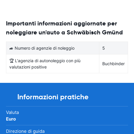
Importanti informazioni aggiornate per
noleggiare un'auto a Schwäbisch Gmünd
🚙 Numero di agenzie di noleggio
5
🏆 L'agenzia di autonoleggio con più
Buchbinder
valutazioni positive
Informazioni pratiche
Valuta
Euro
Direzione di guida