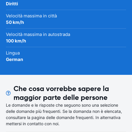
Diritti
Velocità massima in città
50 km/h
Velocità massima in autostrada
100 km/h
Lingua
German
Che cosa vorrebbe sapere la
maggior parte delle persone
Le domande e le risposte che seguono sono una selezione
delle domande più frequenti. Se la domanda non è elencata,
consultare la pagina delle domande frequenti. In alternativa
mettersi in contatto con noi.