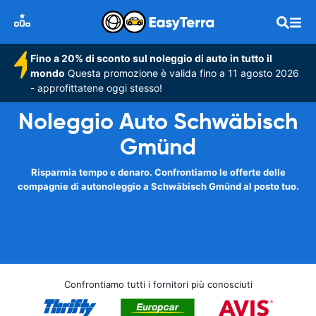
Fino a 20% di sconto sul noleggio di auto in tutto il
mondo
Questa promozione è valida fino a 11 agosto 2026
- approfittatene oggi stesso!
Noleggio Auto Schwäbisch
Gmünd
Risparmia tempo e denaro. Confrontiamo le offerte delle
compagnie di autonoleggio a Schwäbisch Gmünd al posto tuo.
Confrontiamo tutti i fornitori più conosciuti