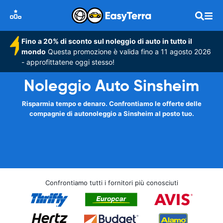
Fino a 20% di sconto sul noleggio di auto in tutto il
mondo
Questa promozione è valida fino a 11 agosto 2026
- approfittatene oggi stesso!
Noleggio Auto Sinsheim
Risparmia tempo e denaro. Confrontiamo le offerte delle
compagnie di autonoleggio a Sinsheim al posto tuo.
Confrontiamo tutti i fornitori più conosciuti