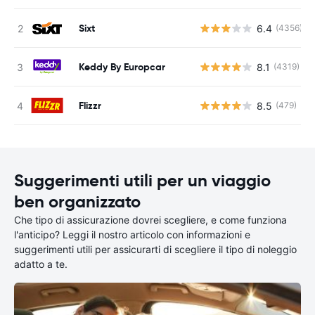
Sixt
6.4
(4356)
Keddy By Europcar
8.1
(4319)
Flizzr
8.5
(479)
Suggerimenti utili per un viaggio
ben organizzato
Che tipo di assicurazione dovrei scegliere, e come funziona
l'anticipo? Leggi il nostro articolo con informazioni e
suggerimenti utili per assicurarti di scegliere il tipo di noleggio
adatto a te.