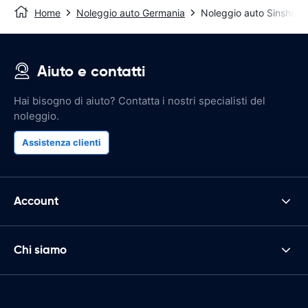
Home
Noleggio auto Germania
Noleggio auto Sinsheim
Aiuto e contatti
Hai bisogno di aiuto? Contatta i nostri specialisti del
noleggio.
Assistenza clienti
Account
Chi siamo