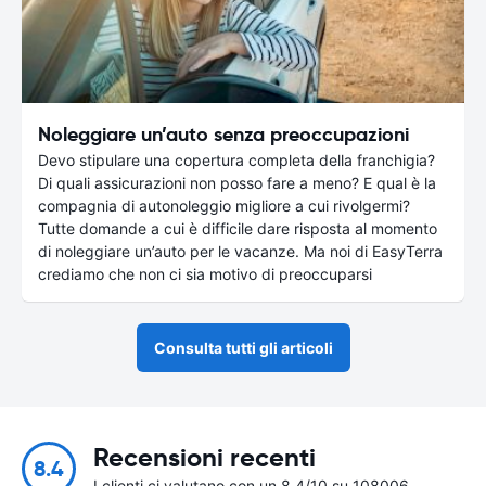
Noleggiare un’auto senza preoccupazioni
Devo stipulare una copertura completa della franchigia?
Di quali assicurazioni non posso fare a meno? E qual è la
compagnia di autonoleggio migliore a cui rivolgermi?
Tutte domande a cui è difficile dare risposta al momento
di noleggiare un’auto per le vacanze. Ma noi di EasyTerra
crediamo che non ci sia motivo di preoccuparsi
Consulta tutti gli articoli
Recensioni recenti
8.4
I clienti ci valutano con un 8.4/10 su 108006