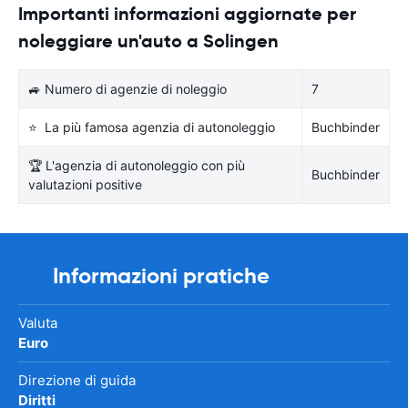
Importanti informazioni aggiornate per
noleggiare un'auto a Solingen
🚙 Numero di agenzie di noleggio
7
⭐ La più famosa agenzia di autonoleggio
Buchbinder
🏆 L'agenzia di autonoleggio con più
Buchbinder
valutazioni positive
Informazioni pratiche
Valuta
Euro
Direzione di guida
Diritti