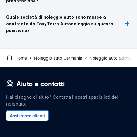
prenotazione?
Quale società di noleggio auto sono messe a
confronto da EasyTerra Autonoleggio su questa
posizione?
Home
Noleggio auto Germania
Noleggio auto Solingen
Aiuto e contatti
Hai bisogno di aiuto? Contatta i nostri specialisti del
noleggio.
Assistenza clienti