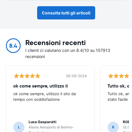
Consulta tutti gli articoli
Recensioni recenti
8.4
I clienti ci valutano con un 8.4/10 su 107913
recensioni
26-06-2024
ok come sempre, utilizzo il
Tutto ok, a
ok come sempre, utilizzo il sito da
Tutto ok, anc
tempo con soddisfazione
stato facile 
Luca Gasparutti
ROD
L
Alamo Aeroporto di Berlino-
R
GLOB