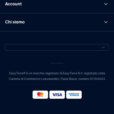
Account
Chi siamo
EasyTerra® è un marchio registrato di EasyTerra B.V. registrato nella
Camera di Commercio Leeuwarden, Paesi Bassi, numero 01104443