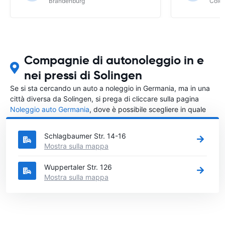
Brandenburg
Colo
Compagnie di autonoleggio in e
nei pressi di Solingen
Se si sta cercando un auto a noleggio in Germania, ma in una
città diversa da Solingen, si prega di cliccare sulla pagina
Noleggio auto Germania
, dove è possibile scegliere in quale
città in Germania si vuole noleggiare l'auto.
Schlagbaumer Str. 14-16
Mostra sulla mappa
Wuppertaler Str. 126
Mostra sulla mappa