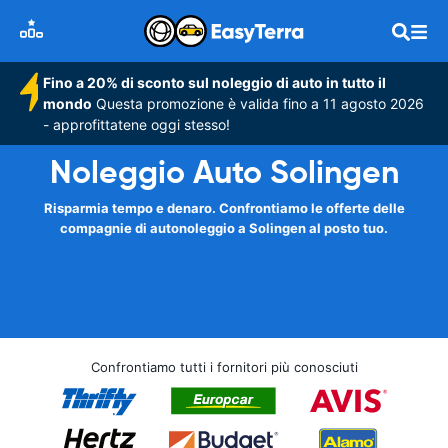
Fino a 20% di sconto sul noleggio di auto in tutto il
mondo
Questa promozione è valida fino a 11 agosto 2026
- approfittatene oggi stesso!
Noleggio Auto Solingen
Risparmia tempo e denaro. Confrontiamo le offerte delle
compagnie di autonoleggio a Solingen al posto tuo.
Confrontiamo tutti i fornitori più conosciuti