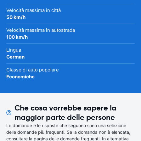
Velocità massima in città
50 km/h
Velocità massima in autostrada
100 km/h
Lingua
German
Classe di auto popolare
Economiche
Che cosa vorrebbe sapere la
maggior parte delle persone
Le domande e le risposte che seguono sono una selezione
delle domande più frequenti. Se la domanda non è elencata,
consultare la pagina delle domande frequenti. In alternativa