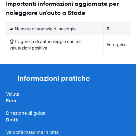
Importanti informazioni aggiornate per
noleggiare un'auto a Stade
🚙 Numero di agenzie di noleggio
5
🏆 L'agenzia di autonoleggio con più
Enterprise
valutazioni positive
Informazioni pratiche
Valuta
Euro
Direzione di guida
Diritti
Velocità massima in città