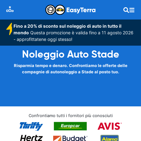
Fino a 20% di sconto sul noleggio di auto in tutto il
mondo
Questa promozione è valida fino a 11 agosto 2026
- approfittatene oggi stesso!
Noleggio Auto Stade
Risparmia tempo e denaro. Confrontiamo le offerte delle
compagnie di autonoleggio a Stade al posto tuo.
Confrontiamo tutti i fornitori più conosciuti