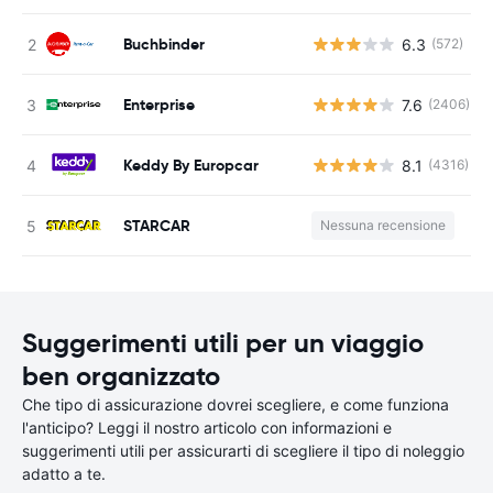
Buchbinder
6.3
(572)
Enterprise
7.6
(2406)
Keddy By Europcar
8.1
(4316)
STARCAR
Nessuna recensione
Suggerimenti utili per un viaggio
ben organizzato
Che tipo di assicurazione dovrei scegliere, e come funziona
l'anticipo? Leggi il nostro articolo con informazioni e
suggerimenti utili per assicurarti di scegliere il tipo di noleggio
adatto a te.