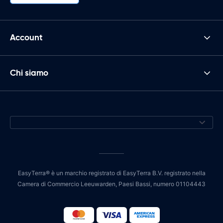
Account
Chi siamo
EasyTerra® è un marchio registrato di EasyTerra B.V. registrato nella
Camera di Commercio Leeuwarden, Paesi Bassi, numero 01104443