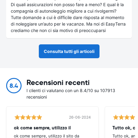
Di quali assicurazioni non posso fare a meno? E qual è la
compagnia di autonoleggio migliore a cui rivolgermi?
Tutte domande a cui è difficile dare risposta al momento
di noleggiare un’auto per le vacanze. Ma noi di EasyTerra
crediamo che non ci sia motivo di preoccuparsi
Consulta tutti gli articoli
Recensioni recenti
8.4
I clienti ci valutano con un 8.4/10 su 107913
recensioni
26-06-2024
ok come sempre, utilizzo il
Tutto ok, a
ok come sempre, utilizzo il sito da
Tutto ok, anc