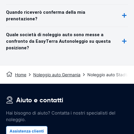
Quando riceverò conferma della mia
prenotazione?
Quale società di noleggio auto sono messe a
confronto da EasyTerra Autonoleggio su questa
posizione?
Home
Noleggio auto Germania
Noleggio auto Stadtalle
Aiuto e contatti
Hai bisogno di aiuto? Contatta i nostri specialisti del
noleggio.
Assistenza clienti