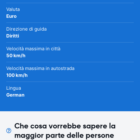
Valuta
Euro
Direzione di guida
Diritti
Velocità massima in città
50 km/h
Velocità massima in autostrada
100 km/h
Lingua
German
Che cosa vorrebbe sapere la
maggior parte delle persone