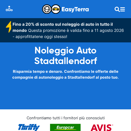
Fino a 20% di sconto sul noleggio di auto in tutto il
mondo
Questa promozione è valida fino a 11 agosto 2026
- approfittatene oggi stesso!
Noleggio Auto
Stadtallendorf
Risparmia tempo e denaro. Confrontiamo le offerte delle
compagnie di autonoleggio a Stadtallendorf al posto tuo.
Confrontiamo tutti i fornitori più conosciuti