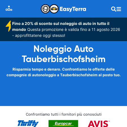
Fino a 20% di sconto sul noleggio di auto in tutto il
mondo
Questa promozione è valida fino a 11 agosto 2026
- approfittatene oggi stesso!
Noleggio Auto
Tauberbischofsheim
Risparmia tempo e denaro. Confrontiamo le offerte delle
compagnie di autonoleggio a Tauberbischofsheim al posto tuo.
Confrontiamo tutti i fornitori più conosciuti