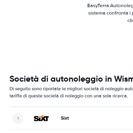
EasyTerra Autonolegg
sistema confronta i 
cl
Società di autonoleggio in Wis
Di seguito sono riportate le migliori società di noleggio aut
tariffe di queste società di noleggio con una sola ricerca.
Sixt