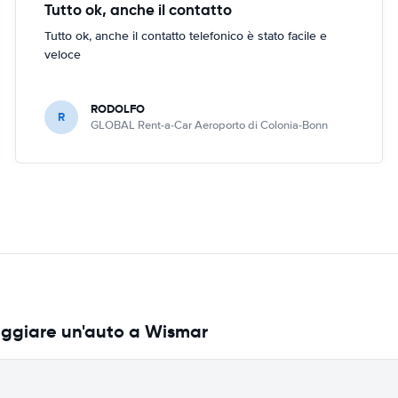
Tutto ok, anche il contatto
Tutto ok, anche il contatto telefonico è stato facile e
veloce
RODOLFO
R
GLOBAL Rent-a-Car Aeroporto di Colonia-Bonn
eggiare un'auto a Wismar