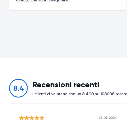
Recensioni recenti
8.4
I clienti ci valutano con un 8.4/10 su 108006 recen
26-06-2024