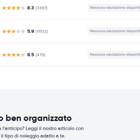
8.3
(7437)
Nessuna valutazione disponib
5.9
(11512)
Nessuna valutazione disponib
8.5
(479)
Nessuna valutazione disponib
io ben organizzato
l'anticipo? Leggi il nostro articolo con
il tipo di noleggio adatto a te.