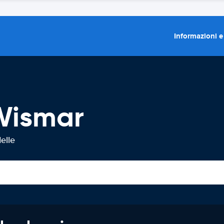
Informazioni e
Wismar
elle