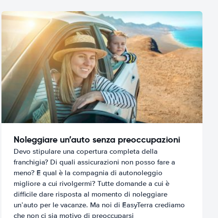
Noleggiare un’auto senza preoccupazioni
Devo stipulare una copertura completa della
franchigia? Di quali assicurazioni non posso fare a
meno? E qual è la compagnia di autonoleggio
migliore a cui rivolgermi? Tutte domande a cui è
difficile dare risposta al momento di noleggiare
un’auto per le vacanze. Ma noi di EasyTerra crediamo
che non ci sia motivo di preoccuparsi