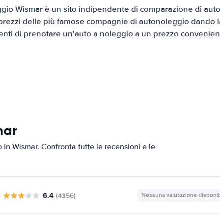
io Wismar è un sito indipendente di comparazione di auto 
prezzi delle più famose compagnie di autonoleggio dando la 
ienti di prenotare un'auto a noleggio a un prezzo convenien
mar
o in Wismar. Confronta tutte le recensioni e le
6.4
(4356)
Nessuna valutazione disponib