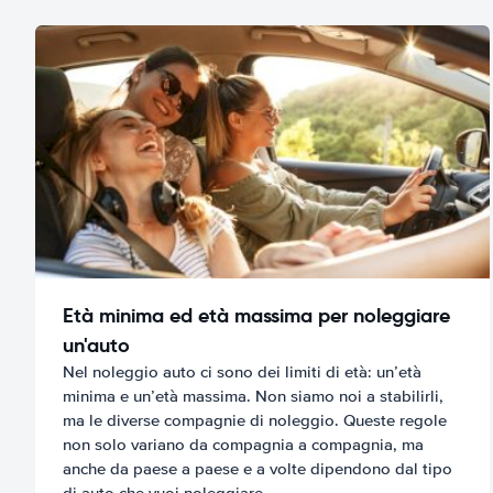
Età minima ed età massima per noleggiare
un'auto
Nel noleggio auto ci sono dei limiti di età: un’età
minima e un’età massima. Non siamo noi a stabilirli,
ma le diverse compagnie di noleggio. Queste regole
non solo variano da compagnia a compagnia, ma
anche da paese a paese e a volte dipendono dal tipo
di auto che vuoi noleggiare.