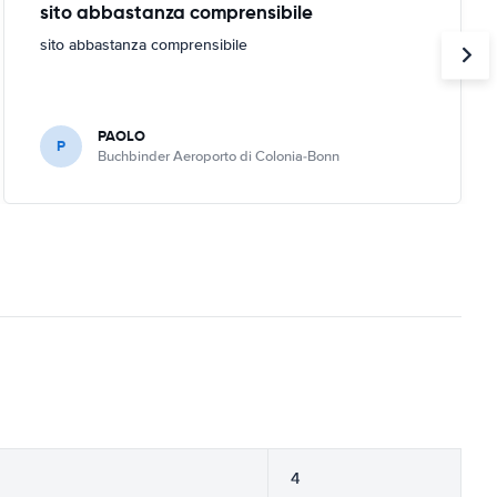
sito abbastanza comprensibile
sito abbastanza comprensibile
PAOLO
P
Buchbinder Aeroporto di Colonia-Bonn
4