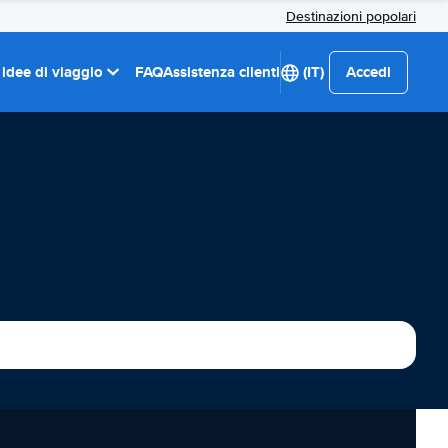
Destinazioni popolari
 idee di viaggio
FAQ
Assistenza clienti
(IT)
Accedi