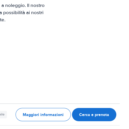
a noleggio. Il nostro
possibilità ai nostri
te.
Maggiori informazioni
Cerca e prenota
ile