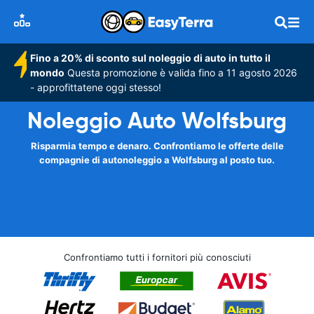
Fino a 20% di sconto sul noleggio di auto in tutto il
mondo
Questa promozione è valida fino a 11 agosto 2026
- approfittatene oggi stesso!
Noleggio Auto Wolfsburg
Risparmia tempo e denaro. Confrontiamo le offerte delle
compagnie di autonoleggio a Wolfsburg al posto tuo.
Confrontiamo tutti i fornitori più conosciuti