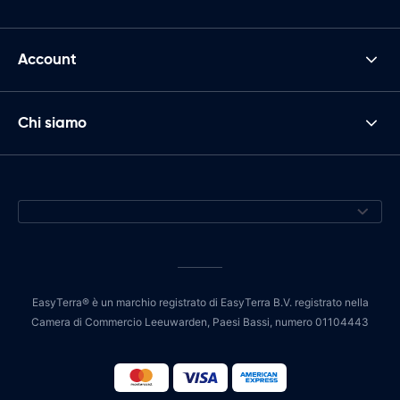
Account
Chi siamo
EasyTerra® è un marchio registrato di EasyTerra B.V. registrato nella
Camera di Commercio Leeuwarden, Paesi Bassi, numero 01104443