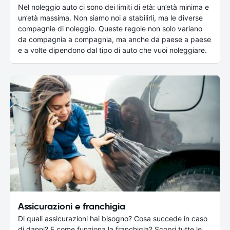
Nel noleggio auto ci sono dei limiti di età: un’età minima e
un’età massima. Non siamo noi a stabilirli, ma le diverse
compagnie di noleggio. Queste regole non solo variano
da compagnia a compagnia, ma anche da paese a paese
e a volte dipendono dal tipo di auto che vuoi noleggiare.
Assicurazioni e franchigia
Di quali assicurazioni hai bisogno? Cosa succede in caso
di danni? E come funziona la franchigia? Scopri tutte le