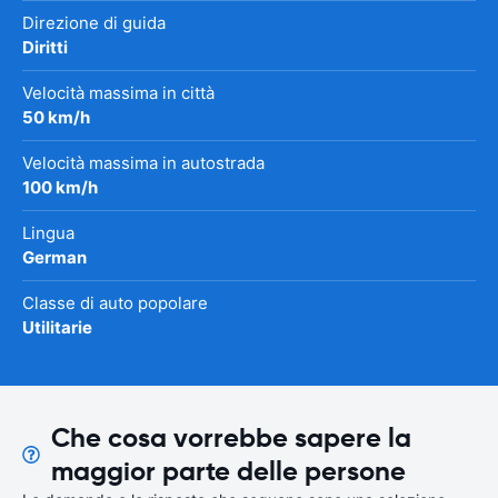
Direzione di guida
Diritti
Velocità massima in città
50 km/h
Velocità massima in autostrada
100 km/h
Lingua
German
Classe di auto popolare
Utilitarie
Che cosa vorrebbe sapere la
maggior parte delle persone