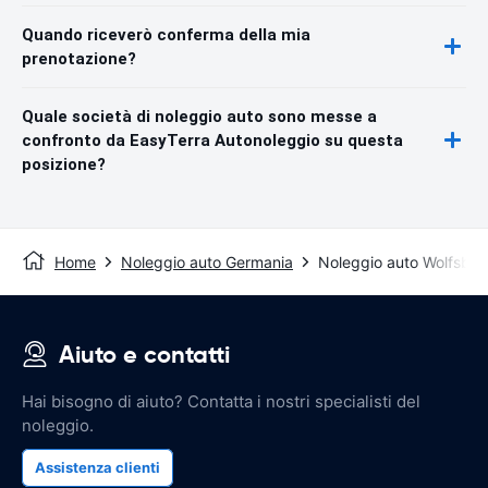
Quando riceverò conferma della mia
prenotazione?
Quale società di noleggio auto sono messe a
confronto da EasyTerra Autonoleggio su questa
posizione?
Home
Noleggio auto Germania
Noleggio auto Wolfsbur
Aiuto e contatti
Hai bisogno di aiuto? Contatta i nostri specialisti del
noleggio.
Assistenza clienti