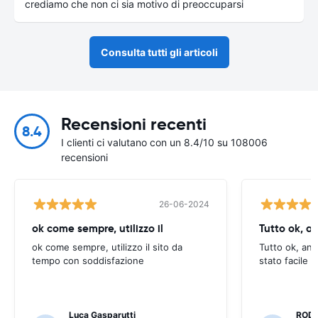
crediamo che non ci sia motivo di preoccuparsi
Consulta tutti gli articoli
Recensioni recenti
8.4
I clienti ci valutano con un 8.4/10 su 108006
recensioni
26-06-2024
ok come sempre, utilizzo il
Tutto ok, a
ok come sempre, utilizzo il sito da
Tutto ok, anc
tempo con soddisfazione
stato facile 
Luca Gasparutti
ROD