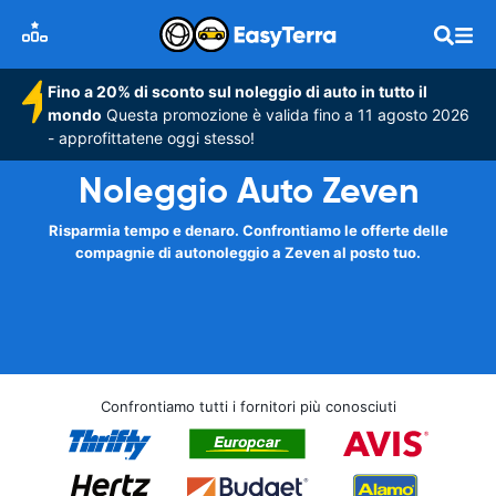
Fino a 20% di sconto sul noleggio di auto in tutto il
mondo
Questa promozione è valida fino a 11 agosto 2026
- approfittatene oggi stesso!
Noleggio Auto Zeven
Risparmia tempo e denaro. Confrontiamo le offerte delle
compagnie di autonoleggio a Zeven al posto tuo.
Confrontiamo tutti i fornitori più conosciuti