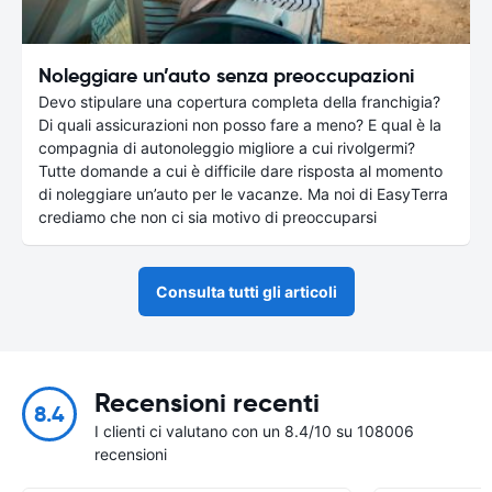
Noleggiare un’auto senza preoccupazioni
Devo stipulare una copertura completa della franchigia?
Di quali assicurazioni non posso fare a meno? E qual è la
compagnia di autonoleggio migliore a cui rivolgermi?
Tutte domande a cui è difficile dare risposta al momento
di noleggiare un’auto per le vacanze. Ma noi di EasyTerra
crediamo che non ci sia motivo di preoccuparsi
Consulta tutti gli articoli
Recensioni recenti
8.4
I clienti ci valutano con un 8.4/10 su 108006
recensioni