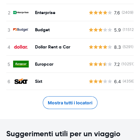
Enterprise
7.6
(2409)
Budget
5.9
(11512)
Dollar Rent a Car
8.3
(5291)
Europcar
7.2
(10251)
Sixt
6.4
(4356)
Mostra tutti i locatori
Suggerimenti utili per un viaggio