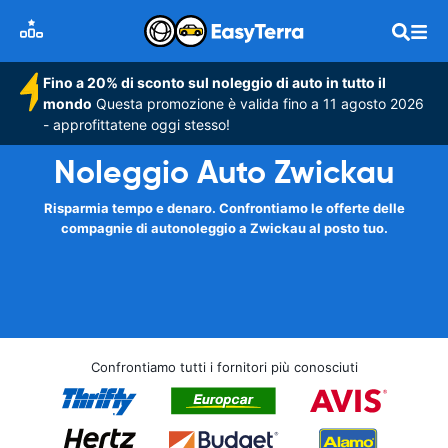
Fino a 20% di sconto sul noleggio di auto in tutto il
mondo
Questa promozione è valida fino a 11 agosto 2026
- approfittatene oggi stesso!
Noleggio Auto Zwickau
Risparmia tempo e denaro. Confrontiamo le offerte delle
compagnie di autonoleggio a Zwickau al posto tuo.
Confrontiamo tutti i fornitori più conosciuti