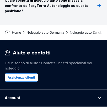
Quale società di noleggio auto sono messe a
confronto da EasyTerra Autonoleggio su questa
posizione?
Home
Noleggio auto Germania
Noleggio auto Zwickau
Aiuto e contatti
Hai bisogno di aiuto? Contatta i nostri specialisti del
noleggio.
Assistenza clienti
Account