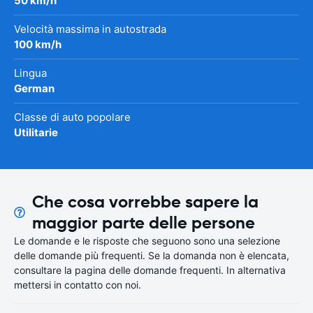
50 km/h
Velocità massima in autostrada
100 km/h
Lingua
German
Classe di auto popolare
Utilitarie
Che cosa vorrebbe sapere la
maggior parte delle persone
Le domande e le risposte che seguono sono una selezione
delle domande più frequenti. Se la domanda non è elencata,
consultare la pagina delle domande frequenti. In alternativa
mettersi in contatto con noi.