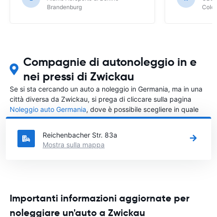
Brandenburg
Colo
Compagnie di autonoleggio in e
nei pressi di Zwickau
Se si sta cercando un auto a noleggio in Germania, ma in una
città diversa da Zwickau, si prega di cliccare sulla pagina
Noleggio auto Germania
, dove è possibile scegliere in quale
città in Germania si vuole noleggiare l'auto.
Reichenbacher Str. 83a
Mostra sulla mappa
Importanti informazioni aggiornate per
noleggiare un'auto a Zwickau