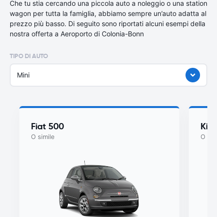
Che tu stia cercando una piccola auto a noleggio o una station
wagon per tutta la famiglia, abbiamo sempre un’auto adatta al
prezzo più basso. Di seguito sono riportati alcuni esempi della
nostra offerta a Aeroporto di Colonia-Bonn
TIPO DI AUTO
Mini
Fiat 500
Kia
O simile
O sim