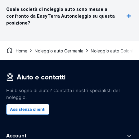
Quale società di noleggio auto sono messe a
confronto da EasyTerra Autonoleggio su questa
posizione?
Home
Noleggio auto Germania
Noleggio auto Colonia
Aiuto e contatti
Hai bisogno di aiuto? Contatta i nostri specialisti del
noleggio.
Assistenza clienti
Account