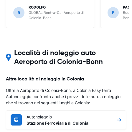
RODOLFO
PAO
R
GLOBAL Rent-a-Car Aeroporto di
P
Buchb
Colonia-Bonn
Bonn
Località di noleggio auto
Aeroporto di Colonia-Bonn
Altre località di noleggio in Colonia
Oltre a Aeroporto di Colonia-Bonn, a Colonia EasyTerra
Autonoleggio confronta anche i prezzi delle auto a noleggio
che si trovano nei seguenti luoghi a Colonia:
Autonoleggio
Stazione Ferroviaria di Colonia