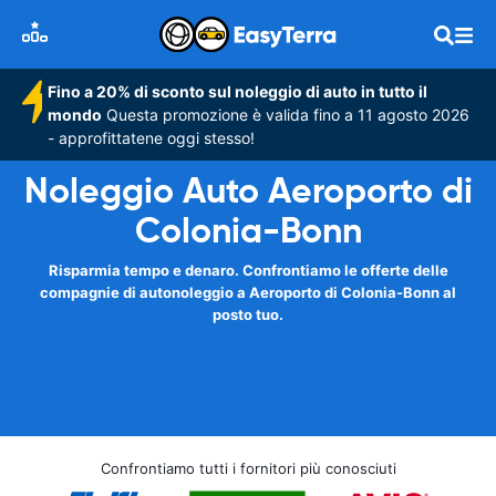
Fino a 20% di sconto sul noleggio di auto in tutto il
mondo
Questa promozione è valida fino a 11 agosto 2026
- approfittatene oggi stesso!
Noleggio Auto Aeroporto di
Colonia-Bonn
Risparmia tempo e denaro. Confrontiamo le offerte delle
compagnie di autonoleggio a Aeroporto di Colonia-Bonn al
posto tuo.
Confrontiamo tutti i fornitori più conosciuti