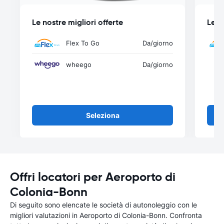
Le nostre migliori offerte
Le n
Flex To Go
Da
/giorno
wheego
Da
/giorno
Seleziona
Offri locatori per Aeroporto di
Colonia-Bonn
Di seguito sono elencate le società di autonoleggio con le
migliori valutazioni in Aeroporto di Colonia-Bonn. Confronta