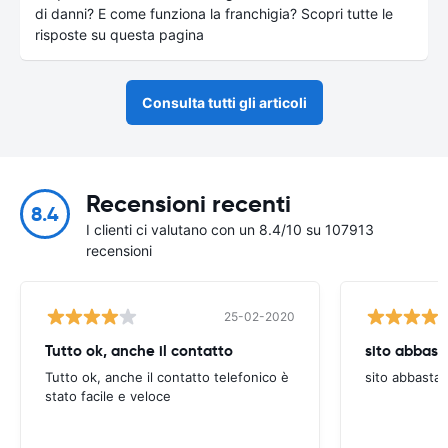
di danni? E come funziona la franchigia? Scopri tutte le
risposte su questa pagina
Consulta tutti gli articoli
Recensioni recenti
8.4
I clienti ci valutano con un 8.4/10 su 107913
recensioni
25-02-2020
Tutto ok, anche il contatto
sito abbast
Tutto ok, anche il contatto telefonico è
sito abbasta
stato facile e veloce