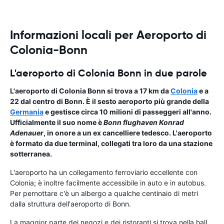
Informazioni locali per Aeroporto di
Colonia-Bonn
L'aeroporto di Colonia Bonn in due parole
L'aeroporto di Colonia Bonn si trova a 17 km da
Colonia
e a
22 dal centro di Bonn. È il sesto aeroporto più grande della
Germania
e gestisce circa 10 milioni di passeggeri all'anno.
Ufficialmente il suo nome è
Bonn flughaven Konrad
Adenauer
, in onore a un ex cancelliere tedesco. L'aeroporto
è formato da due terminal, collegati tra loro da una stazione
sotterranea.
L'aeroporto ha un collegamento ferroviario eccellente con
Colonia; è inoltre facilmente accessibile in auto e in autobus.
Per pernottare c'è un albergo a qualche centinaio di metri
dalla struttura dell'aeroporto di Bonn.
La maggior parte dei negozi e dei ristoranti si trova nella hall