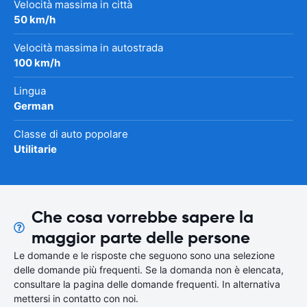
Velocità massima in città
50 km/h
Velocità massima in autostrada
100 km/h
Lingua
German
Classe di auto popolare
Utilitarie
Che cosa vorrebbe sapere la
maggior parte delle persone
Le domande e le risposte che seguono sono una selezione
delle domande più frequenti. Se la domanda non è elencata,
consultare la pagina delle domande frequenti. In alternativa
mettersi in contatto con noi.