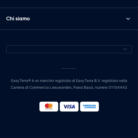
Chi siamo
EasyTerra® è un marchio registrato di EasyTerra B.V. registrato nella
Camera di Commercio Leeuwarden, Paesi Bassi, numero 01104443