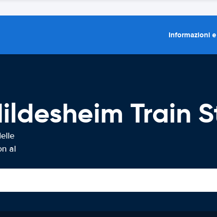
Informazioni e
ildesheim Train S
elle
on al