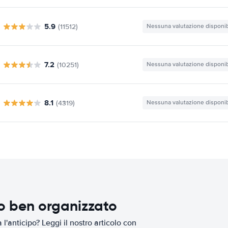
5.9
(11512)
Nessuna valutazione disponib
7.2
(10251)
Nessuna valutazione disponib
8.1
(4319)
Nessuna valutazione disponib
io ben organizzato
l'anticipo? Leggi il nostro articolo con