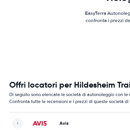
EasyTerra Autonolegg
confronta i prezzi d
Offri locatori per Hildesheim Tra
Di seguito sono elencate le società di autonoleggio con le m
Confronta tutte le recensioni e i prezzi di queste società d
Avis