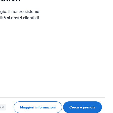
io. Il nostro sistema
 ai nostri clienti di
Maggiori informazioni
Cerca e prenota
ile