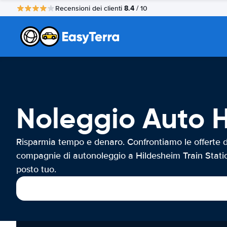
8.4
Recensioni dei clienti
/ 10
Noleggio Auto H
Risparmia tempo e denaro. Confrontiamo le offerte d
compagnie di autonoleggio a Hildesheim Train Stati
posto tuo.