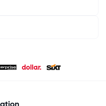
tation