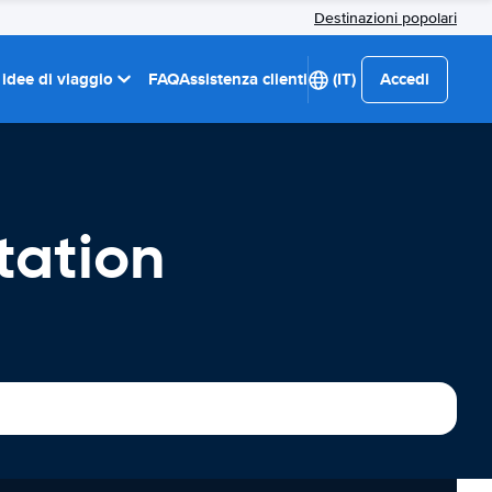
Destinazioni popolari
 idee di viaggio
FAQ
Assistenza clienti
(IT)
Accedi
tation