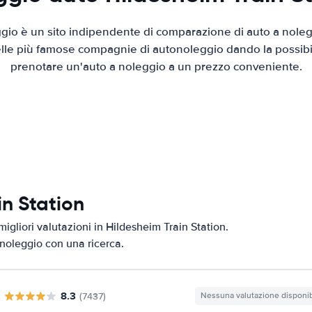
io è un sito indipendente di comparazione di auto a nolegg
elle più famose compagnie di autonoleggio dando la possibilità
prenotare un'auto a noleggio a un prezzo conveniente.
in Station
igliori valutazioni in Hildesheim Train Station.
i noleggio con una ricerca.
8.3
(7437)
Nessuna valutazione disponib