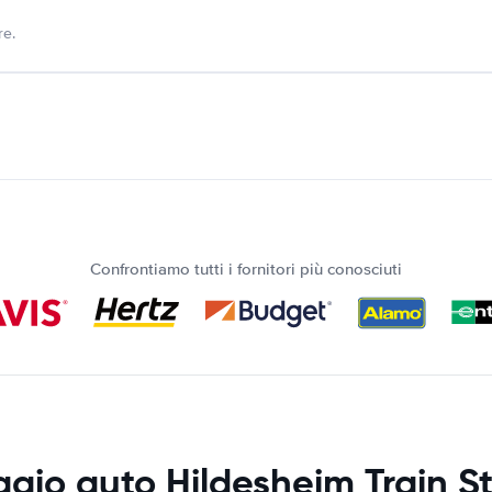
re.
Confrontiamo tutti i fornitori più conosciuti
gio auto Hildesheim Train S