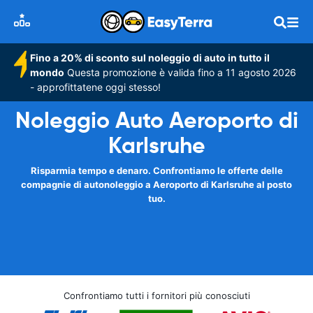
Fino a 20% di sconto sul noleggio di auto in tutto il
mondo
Questa promozione è valida fino a 11 agosto 2026
- approfittatene oggi stesso!
Noleggio Auto Aeroporto di
Karlsruhe
Risparmia tempo e denaro. Confrontiamo le offerte delle
compagnie di autonoleggio a Aeroporto di Karlsruhe al posto
tuo.
Confrontiamo tutti i fornitori più conosciuti