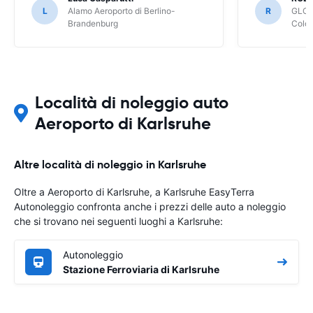
L
Alamo Aeroporto di Berlino-
R
GLOB
Brandenburg
Colo
Località di noleggio auto
Aeroporto di Karlsruhe
Altre località di noleggio in Karlsruhe
Oltre a Aeroporto di Karlsruhe, a Karlsruhe EasyTerra
Autonoleggio confronta anche i prezzi delle auto a noleggio
che si trovano nei seguenti luoghi a Karlsruhe:
Autonoleggio
Stazione Ferroviaria di Karlsruhe