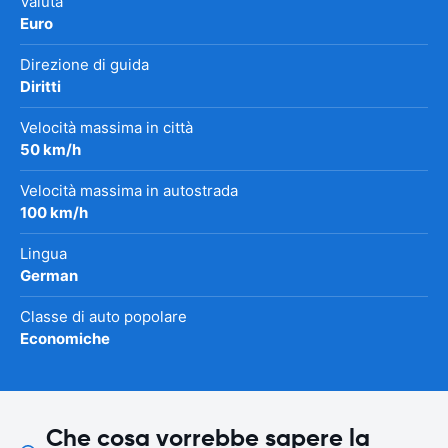
Valuta
Euro
Direzione di guida
Diritti
Velocità massima in città
50 km/h
Velocità massima in autostrada
100 km/h
Lingua
German
Classe di auto popolare
Economiche
Che cosa vorrebbe sapere la