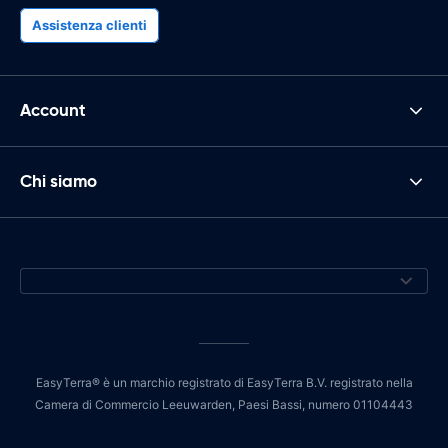
Assistenza clienti
Account
Chi siamo
EasyTerra® è un marchio registrato di EasyTerra B.V. registrato nella
Camera di Commercio Leeuwarden, Paesi Bassi, numero 01104443