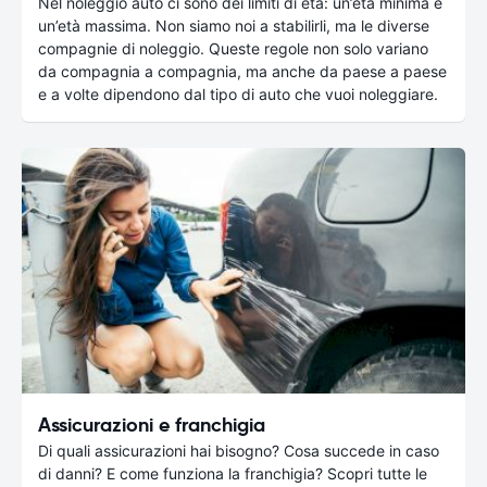
Nel noleggio auto ci sono dei limiti di età: un’età minima e
un’età massima. Non siamo noi a stabilirli, ma le diverse
compagnie di noleggio. Queste regole non solo variano
da compagnia a compagnia, ma anche da paese a paese
e a volte dipendono dal tipo di auto che vuoi noleggiare.
Assicurazioni e franchigia
Di quali assicurazioni hai bisogno? Cosa succede in caso
di danni? E come funziona la franchigia? Scopri tutte le