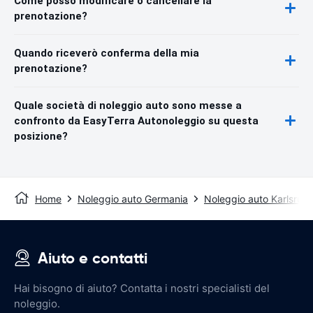
Come posso modificare o cancellare la
prenotazione?
Quando riceverò conferma della mia
prenotazione?
Quale società di noleggio auto sono messe a
confronto da EasyTerra Autonoleggio su questa
posizione?
Home
Noleggio auto Germania
Noleggio auto Karlsruh
Aiuto e contatti
Hai bisogno di aiuto? Contatta i nostri specialisti del
noleggio.