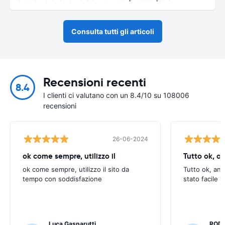
Consulta tutti gli articoli
Recensioni recenti
8.4
I clienti ci valutano con un 8.4/10 su 108006
recensioni
26-06-2024
ok come sempre, utilizzo il
Tutto ok, a
ok come sempre, utilizzo il sito da
Tutto ok, anc
tempo con soddisfazione
stato facile 
Luca Gasparutti
ROD