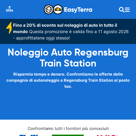
Fino a 20% di sconto sul noleggio di auto in tutto il
mondo
Questa promozione è valida fino a 11 agosto 2026
- approfittatene oggi stesso!
Noleggio Auto Regensburg
Train Station
Risparmia tempo e denaro. Confrontiamo le offerte delle
compagnie di autonoleggio a Regensburg Train Station al posto
tuo.
Confrontiamo tutti i fornitori più conosciuti