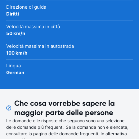
Direzione di guida
Diritti
Velocità massima in città
50 km/h
Velocità massima in autostrada
100 km/h
Lingua
German
Che cosa vorrebbe sapere la
maggior parte delle persone
Le domande e le risposte che seguono sono una selezione
delle domande più frequenti. Se la domanda non è elencata,
consultare la pagina delle domande frequenti. In alternativa