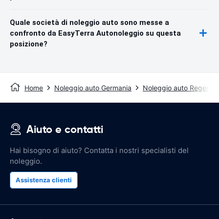
Quale società di noleggio auto sono messe a
confronto da EasyTerra Autonoleggio su questa
posizione?
Home
Noleggio auto Germania
Noleggio auto Regensb
Aiuto e contatti
Hai bisogno di aiuto? Contatta i nostri specialisti del
noleggio.
Assistenza clienti