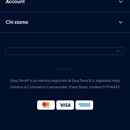
Account
Chi siamo
EasyTerra® è un marchio registrato di EasyTerra B.V. registrato nella
Camera di Commercio Leeuwarden, Paesi Bassi, numero 01104443