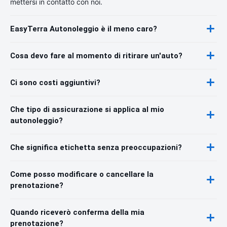
mettersi in contatto con noi.
EasyTerra Autonoleggio è il meno caro?
Cosa devo fare al momento di ritirare un'auto?
Ci sono costi aggiuntivi?
Che tipo di assicurazione si applica al mio
autonoleggio?
Che significa etichetta senza preoccupazioni?
Come posso modificare o cancellare la
prenotazione?
Quando riceverò conferma della mia
prenotazione?