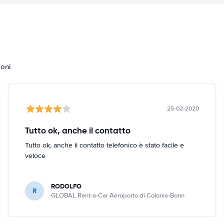
ioni
25-02-2020
Tutto ok, anche il contatto
Tutto ok, anche il contatto telefonico è stato facile e
veloce
RODOLFO
R
GLOBAL Rent-a-Car Aeroporto di Colonia-Bonn