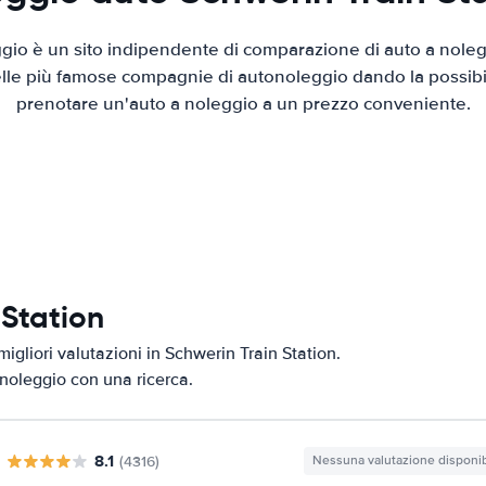
io è un sito indipendente di comparazione di auto a nolegg
elle più famose compagnie di autonoleggio dando la possibilità
prenotare un'auto a noleggio a un prezzo conveniente.
 Station
igliori valutazioni in Schwerin Train Station.
i noleggio con una ricerca.
8.1
(4316)
Nessuna valutazione disponib