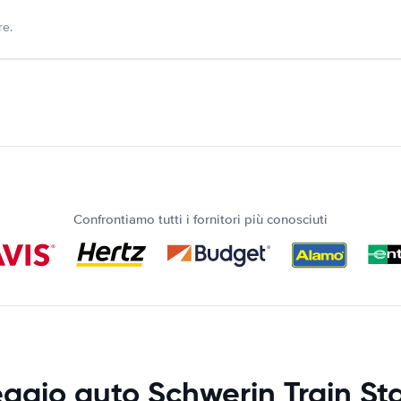
re.
Confrontiamo tutti i fornitori più conosciuti
ggio auto Schwerin Train St