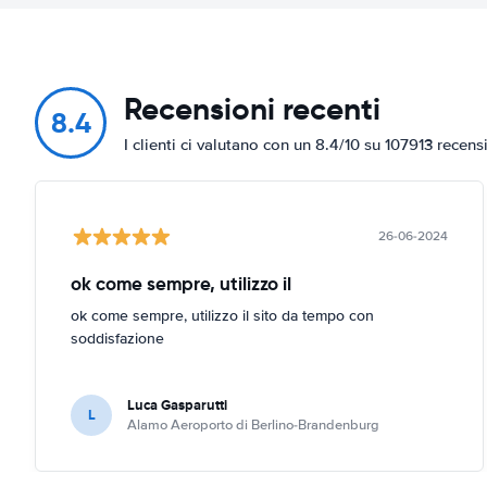
Recensioni recenti
8.4
I clienti ci valutano con un 8.4/10 su 107913 recens
26-06-2024
ok come sempre, utilizzo il
ok come sempre, utilizzo il sito da tempo con
soddisfazione
Luca Gasparutti
L
Alamo Aeroporto di Berlino-Brandenburg