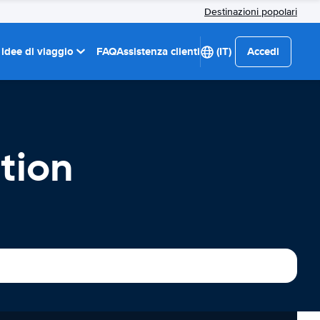
Destinazioni popolari
 idee di viaggio
FAQ
Assistenza clienti
(IT)
Accedi
tion