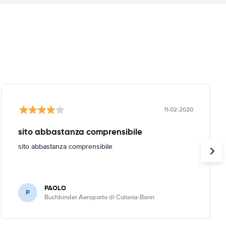
11-02-2020
sito abbastanza comprensibile
sito abbastanza comprensibile
PAOLO
P
Buchbinder Aeroporto di Colonia-Bonn