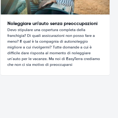
Noleggiare un’auto senza preoccupazioni
Devo stipulare una copertura completa della
franchigia? Di quali assicurazioni non posso fare a
meno? E qual è la compagnia di autonoleggio
migliore a cui rivolgermi? Tutte domande a cui è
difficile dare risposta al momento di noleggiare
un’auto per le vacanze. Ma noi di EasyTerra crediamo
che non ci sia motivo di preoccuparsi