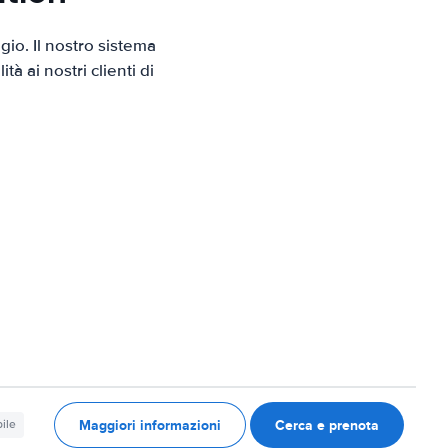
io. Il nostro sistema
 ai nostri clienti di
Maggiori informazioni
Cerca e prenota
ile