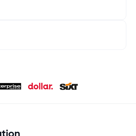
ation