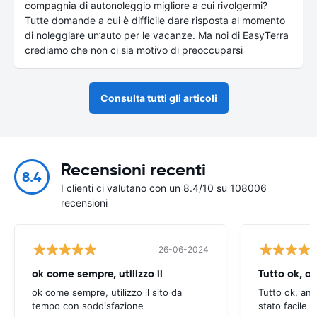
compagnia di autonoleggio migliore a cui rivolgermi?
Tutte domande a cui è difficile dare risposta al momento
di noleggiare un’auto per le vacanze. Ma noi di EasyTerra
crediamo che non ci sia motivo di preoccuparsi
Consulta tutti gli articoli
Recensioni recenti
8.4
I clienti ci valutano con un 8.4/10 su 108006
recensioni
26-06-2024
ok come sempre, utilizzo il
Tutto ok, a
ok come sempre, utilizzo il sito da
Tutto ok, anc
tempo con soddisfazione
stato facile 