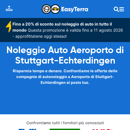
Fino a 20% di sconto sul noleggio di auto in tutto il
mondo
Questa promozione è valida fino a 11 agosto 2026
- approfittatene oggi stesso!
Noleggio Auto Aeroporto di
Stuttgart-Echterdingen
Risparmia tempo e denaro. Confrontiamo le offerte delle
compagnie di autonoleggio a Aeroporto di Stuttgart-
Echterdingen al posto tuo.
Confrontiamo tutti i fornitori più conosciuti