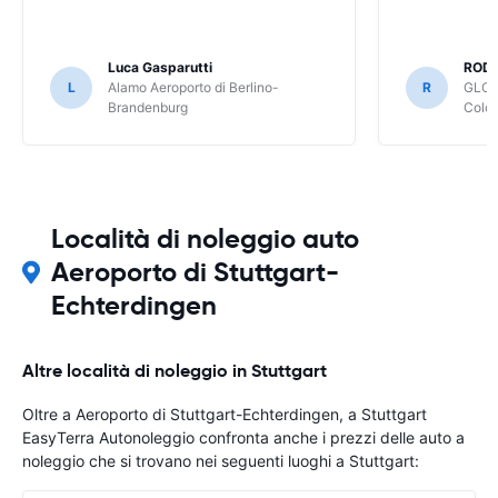
Luca Gasparutti
ROD
L
Alamo Aeroporto di Berlino-
R
GLOB
Brandenburg
Colo
Località di noleggio auto
Aeroporto di Stuttgart-
Echterdingen
Altre località di noleggio in Stuttgart
Oltre a Aeroporto di Stuttgart-Echterdingen, a Stuttgart
EasyTerra Autonoleggio confronta anche i prezzi delle auto a
noleggio che si trovano nei seguenti luoghi a Stuttgart: