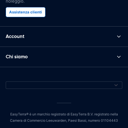
noleggio.
Assistenza clienti
Account
Chi siamo
EasyTerra® è un marchio registrato di EasyTerra B.V. registrato nella
Camera di Commercio Leeuwarden, Paesi Bassi, numero 01104443