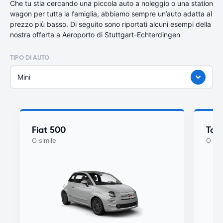
Che tu stia cercando una piccola auto a noleggio o una station
wagon per tutta la famiglia, abbiamo sempre un’auto adatta al
prezzo più basso. Di seguito sono riportati alcuni esempi della
nostra offerta a Aeroporto di Stuttgart-Echterdingen
TIPO DI AUTO
Mini
Fiat 500
Toy
O simile
O sim