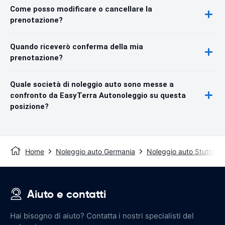
Come posso modificare o cancellare la
prenotazione?
Quando riceverò conferma della mia
prenotazione?
Quale società di noleggio auto sono messe a
confronto da EasyTerra Autonoleggio su questa
posizione?
Home
Noleggio auto Germania
Noleggio auto Stuttgart
Aiuto e contatti
Hai bisogno di aiuto? Contatta i nostri specialisti del