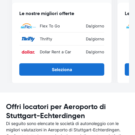
Le nostre migliori offerte
Le n
Flex To Go
Da
/giorno
Thrifty
Da
/giorno
Dollar Rent a Car
Da
/giorno
Seleziona
Offri locatori per Aeroporto di
Stuttgart-Echterdingen
Di seguito sono elencate le società di autonoleggio con le
migliori valutazioni in Aeroporto di Stuttgart-Echterdingen.