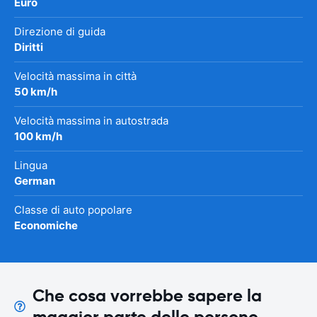
Euro
Direzione di guida
Diritti
Velocità massima in città
50 km/h
Velocità massima in autostrada
100 km/h
Lingua
German
Classe di auto popolare
Economiche
Che cosa vorrebbe sapere la
maggior parte delle persone