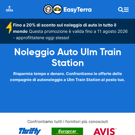
Fino a 20% di sconto sul noleggio di auto in tutto il
mondo
Questa promozione è valida fino a 11 agosto 2026
- approfittatene oggi stesso!
Noleggio Auto Ulm Train
Station
Risparmia tempo e denaro. Confrontiamo le offerte delle
compagnie di autonoleggio a Ulm Train Station al posto tuo.
Confrontiamo tutti i fornitori più conosciuti