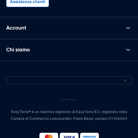
Assistenza clienti
Account
Chi siamo
EasyTerra® è un marchio registrato di EasyTerra B.V. registrato nella
Camera di Commercio Leeuwarden, Paesi Bassi, numero 01104443