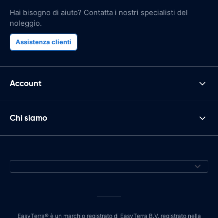
Hai bisogno di aiuto? Contatta i nostri specialisti del
noleggio.
Assistenza clienti
Account
Chi siamo
EasyTerra® è un marchio registrato di EasyTerra B.V. registrato nella