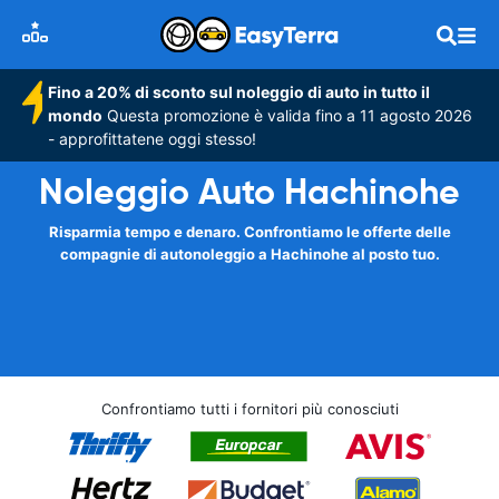
Fino a 20% di sconto sul noleggio di auto in tutto il
mondo
Questa promozione è valida fino a 11 agosto 2026
- approfittatene oggi stesso!
Noleggio Auto Hachinohe
Risparmia tempo e denaro. Confrontiamo le offerte delle
compagnie di autonoleggio a Hachinohe al posto tuo.
Confrontiamo tutti i fornitori più conosciuti