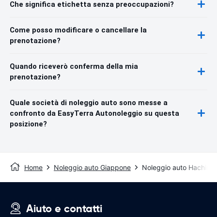
Che significa etichetta senza preoccupazioni?
Come posso modificare o cancellare la
prenotazione?
Quando riceverò conferma della mia
prenotazione?
Quale società di noleggio auto sono messe a
confronto da EasyTerra Autonoleggio su questa
posizione?
Home
Noleggio auto Giappone
Noleggio auto Hachino
Aiuto e contatti