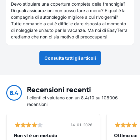
Devo stipulare una copertura completa della franchigia?
Di quali assicurazioni non posso fare a meno? E qual è la
compagnia di autonoleggio migliore a cui rivolgermi?
Tutte domande a cui è difficile dare risposta al momento
di noleggiare un’auto per le vacanze. Ma noi di EasyTerra
crediamo che non ci sia motivo di preoccuparsi
Consulta tutti gli articoli
Recensioni recenti
8.4
I clienti ci valutano con un 8.4/10 su 108006
recensioni
14-01-2026
Non vi è un metodo
Ottima com