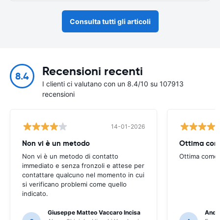
Consulta tutti gli articoli
Recensioni recenti
8.4
I clienti ci valutano con un 8.4/10 su 107913
recensioni
14-01-2026
Non vi è un metodo
Ottima com
Non vi è un metodo di contatto
Ottima come
immediato e senza fronzoli e attese per
contattare qualcuno nel momento in cui
si verificano problemi come quello
indicato.
Giuseppe Matteo Vaccaro Incisa
Andr