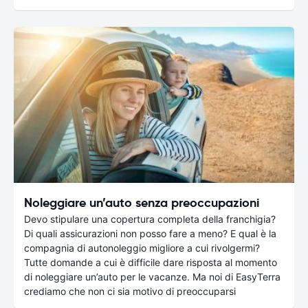
Noleggiare un’auto senza preoccupazioni
Devo stipulare una copertura completa della franchigia?
Di quali assicurazioni non posso fare a meno? E qual è la
compagnia di autonoleggio migliore a cui rivolgermi?
Tutte domande a cui è difficile dare risposta al momento
di noleggiare un’auto per le vacanze. Ma noi di EasyTerra
crediamo che non ci sia motivo di preoccuparsi