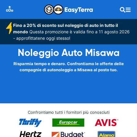
Fino a 20% di sconto sul noleggio di auto in tutto il
mondo
Questa promozione è valida fino a 11 agosto 2026
- approfittatene oggi stesso!
Noleggio Auto Misawa
Risparmia tempo e denaro. Confrontiamo le offerte delle
compagnie di autonoleggio a Misawa al posto tuo.
Confrontiamo tutti i fornitori più conosciuti