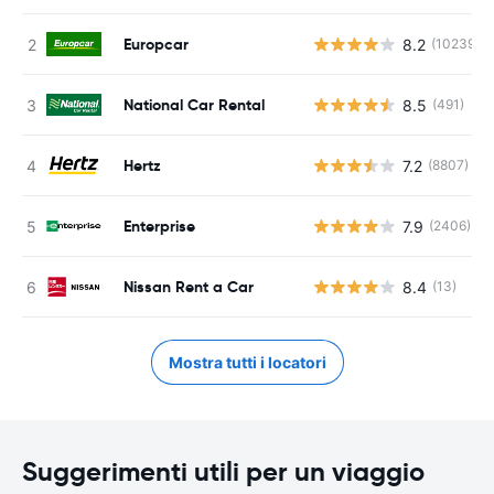
Europcar
8.2
(10239)
National Car Rental
8.5
(491)
Hertz
7.2
(8807)
Enterprise
7.9
(2406)
Nissan Rent a Car
8.4
(13)
Mostra tutti i locatori
Suggerimenti utili per un viaggio