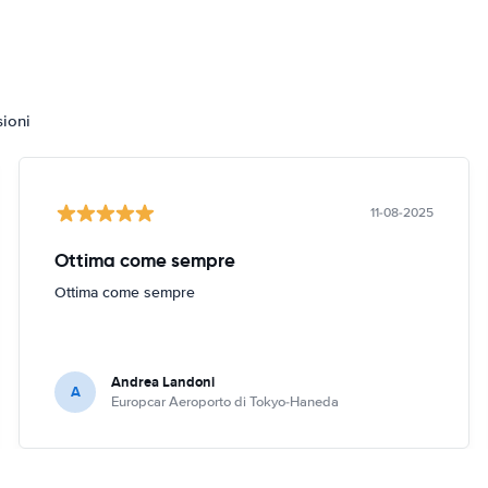
sioni
11-08-2025
Ottima come sempre
Ottima come sempre
Andrea Landoni
A
Europcar Aeroporto di Tokyo-Haneda