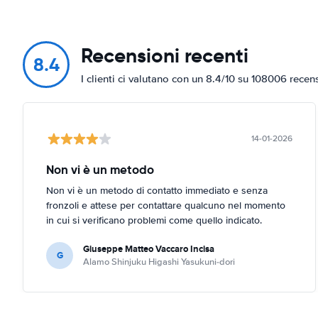
Recensioni recenti
8.4
I clienti ci valutano con un 8.4/10 su 108006 recen
14-01-2026
Non vi è un metodo
Non vi è un metodo di contatto immediato e senza
fronzoli e attese per contattare qualcuno nel momento
in cui si verificano problemi come quello indicato.
Giuseppe Matteo Vaccaro Incisa
G
Alamo Shinjuku Higashi Yasukuni-dori