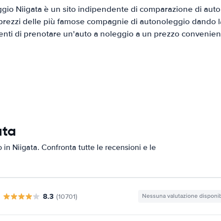
io Niigata è un sito indipendente di comparazione di auto 
prezzi delle più famose compagnie di autonoleggio dando la 
ienti di prenotare un'auto a noleggio a un prezzo convenien
ata
o in Niigata. Confronta tutte le recensioni e le
8.3
(10701)
Nessuna valutazione disponib