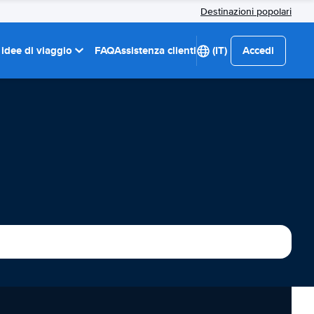
Destinazioni popolari
 idee di viaggio
FAQ
Assistenza clienti
(IT)
Accedi