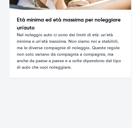
Età minima ed età massima per noleggiare
un'auto
Nel noleggio auto ci sono dei limiti di età: un’età
minima e un’età massima. Non siamo noi a stabilirli,
ma le diverse compagnie di noleggio. Queste regole
non solo variano da compagnia a compagnia, ma
anche da paese a paese e a volte dipendono dal tipo
di auto che vuoi noleggiare.