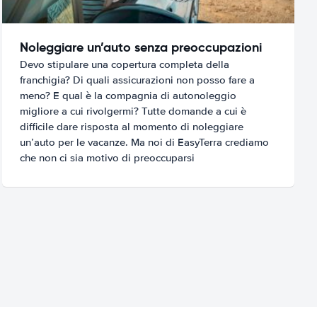
Noleggiare un’auto senza preoccupazioni
Devo stipulare una copertura completa della
franchigia? Di quali assicurazioni non posso fare a
meno? E qual è la compagnia di autonoleggio
migliore a cui rivolgermi? Tutte domande a cui è
difficile dare risposta al momento di noleggiare
un’auto per le vacanze. Ma noi di EasyTerra crediamo
che non ci sia motivo di preoccuparsi