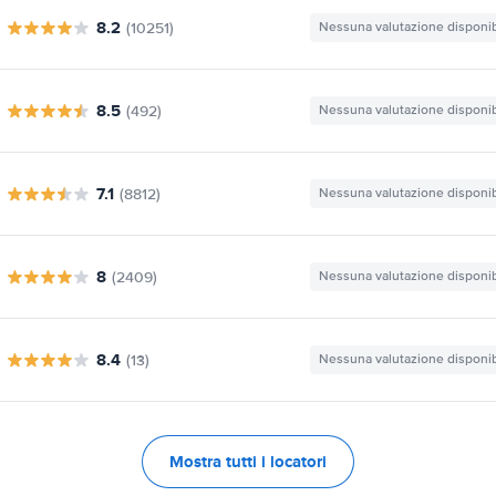
8.2
(10251)
Nessuna valutazione disponib
8.5
(492)
Nessuna valutazione disponib
7.1
(8812)
Nessuna valutazione disponib
8
(2409)
Nessuna valutazione disponib
8.4
(13)
Nessuna valutazione disponib
Mostra tutti i locatori