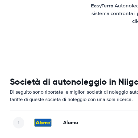
EasyTerra Autonolegg
sistema confronta i 
cl
Società di autonoleggio in Niig
Di seguito sono riportate le migliori società di noleggio aut
tariffe di queste società di noleggio con una sola ricerca.
Alamo