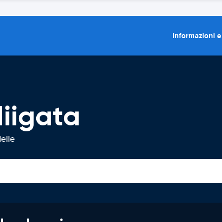
Informazioni e
iigata
elle