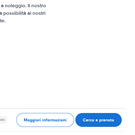
a noleggio. Il nostro
possibilità ai nostri
te.
Maggiori informazioni
Cerca e prenota
ile