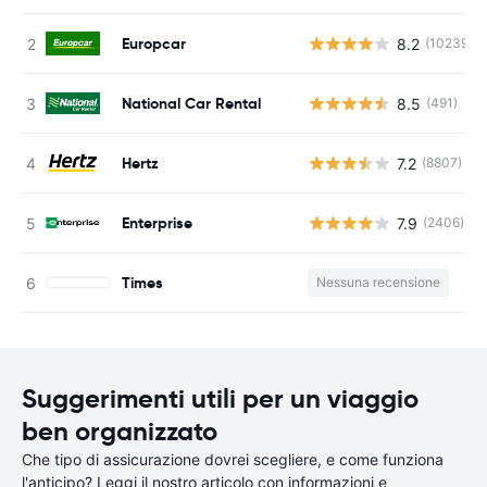
Europcar
8.2
(10239)
National Car Rental
8.5
(491)
Hertz
7.2
(8807)
Enterprise
7.9
(2406)
Times
Nessuna recensione
Suggerimenti utili per un viaggio
ben organizzato
Che tipo di assicurazione dovrei scegliere, e come funziona
l'anticipo? Leggi il nostro articolo con informazioni e