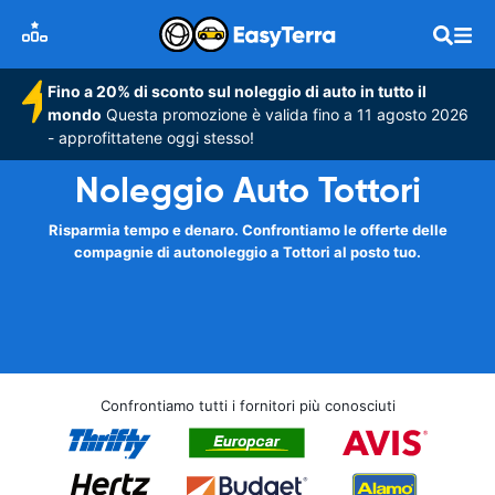
Fino a 20% di sconto sul noleggio di auto in tutto il
mondo
Questa promozione è valida fino a 11 agosto 2026
- approfittatene oggi stesso!
Noleggio Auto Tottori
Risparmia tempo e denaro. Confrontiamo le offerte delle
compagnie di autonoleggio a Tottori al posto tuo.
Confrontiamo tutti i fornitori più conosciuti