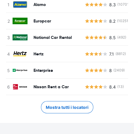
Alamo
8.3
(10701)
Europcar
8.2
(10251)
National Car Rental
8.5
(492)
Hertz
7.1
(8812)
Enterprise
8
(2409)
Nissan Rent a Car
8.4
(13)
Mostra tutti i locatori