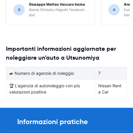
Giuseppe Matteo Vaccaro Incisa
Andr
G
Alamo Shinjuku Higashi Yasukuni-
A
Europ
dori
Hane
Importanti informazioni aggiornate per
noleggiare un'auto a Utsunomiya
🚙 Numero di agenzie di noleggio
7
🏆 L'agenzia di autonoleggio con più
Nissan Rent
valutazioni positive
a Car
Informazioni pratiche