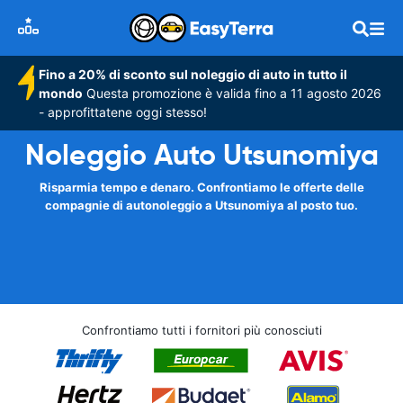
Fino a 20% di sconto sul noleggio di auto in tutto il
mondo
Questa promozione è valida fino a 11 agosto 2026
- approfittatene oggi stesso!
Noleggio Auto Utsunomiya
Risparmia tempo e denaro. Confrontiamo le offerte delle
compagnie di autonoleggio a Utsunomiya al posto tuo.
Confrontiamo tutti i fornitori più conosciuti