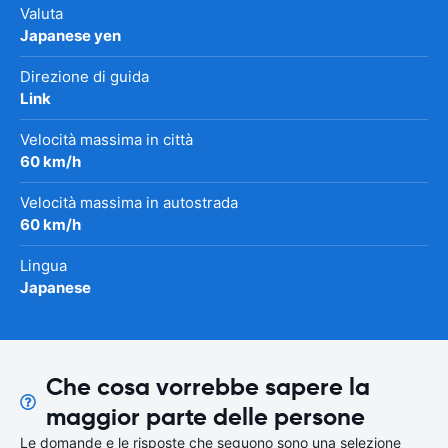
Valuta
Japanese yen
Direzione di guida
Link
Velocità massima in città
60 km/h
Velocità massima in autostrada
60 km/h
Lingua
Japanese
Che cosa vorrebbe sapere la
maggior parte delle persone
Le domande e le risposte che seguono sono una selezione