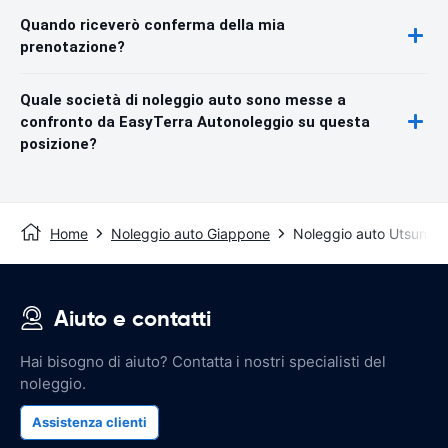
Quando riceverò conferma della mia
prenotazione?
Quale società di noleggio auto sono messe a
confronto da EasyTerra Autonoleggio su questa
posizione?
Home
Noleggio auto Giappone
Noleggio auto Utsunom
Aiuto e contatti
Hai bisogno di aiuto? Contatta i nostri specialisti del
noleggio.
Assistenza clienti