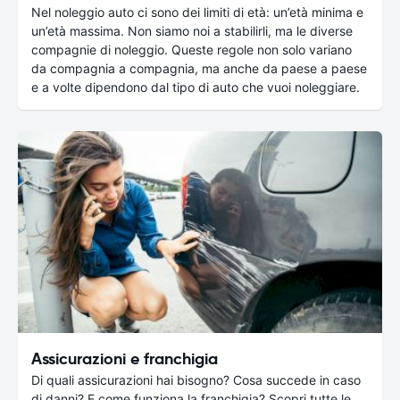
Nel noleggio auto ci sono dei limiti di età: un’età minima e
un’età massima. Non siamo noi a stabilirli, ma le diverse
compagnie di noleggio. Queste regole non solo variano
da compagnia a compagnia, ma anche da paese a paese
e a volte dipendono dal tipo di auto che vuoi noleggiare.
Assicurazioni e franchigia
Di quali assicurazioni hai bisogno? Cosa succede in caso
di danni? E come funziona la franchigia? Scopri tutte le