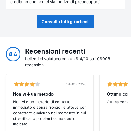
crediamo che non ci sia motivo di preoccuparsi
Consulta tutti gli articoli
Recensioni recenti
8.4
I clienti ci valutano con un 8.4/10 su 108006
recensioni
14-01-2026
Non vi è un metodo
Ottima com
Non vi è un metodo di contatto
Ottima come
immediato e senza fronzoli e attese per
contattare qualcuno nel momento in cui
si verificano problemi come quello
indicato.