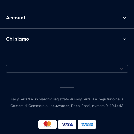
Account
Chi siamo
EasyTerra® è un marchio registrato di EasyTerra B.V. registrato nella
Camera di Commercio Leeuwarden, Paesi Bassi, numero 01104443