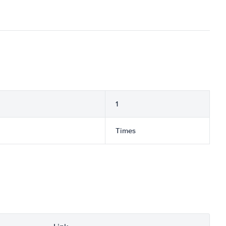
1
Times