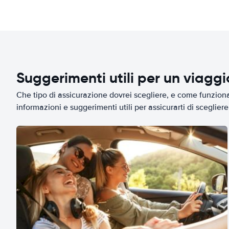
Suggerimenti utili per un viagg
Che tipo di assicurazione dovrei scegliere, e come funziona 
informazioni e suggerimenti utili per assicurarti di scegliere 