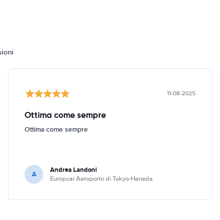
sioni
11-08-2025
Ottima come sempre
Ottima come sempre
Andrea Landoni
A
Europcar Aeroporto di Tokyo-Haneda