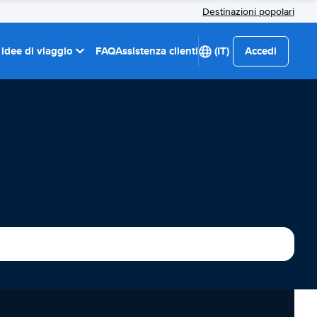
Destinazioni popolari
 idee di viaggio
FAQ
Assistenza clienti
(IT)
Accedi