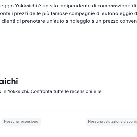
eggio Yokkaichi è un sito indipendente di comparazione di a
onta i prezzi delle più famose compagnie di autonoleggio da
i clienti di prenotare un'auto a noleggio a un prezzo conven
aichi
o in Yokkaichi. Confronta tutte le recensioni e le
Nessuna recensione
Nessuna valutazione disponib