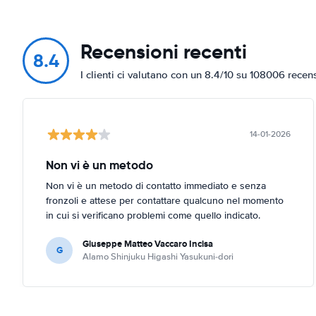
Recensioni recenti
8.4
I clienti ci valutano con un 8.4/10 su 108006 recen
14-01-2026
Non vi è un metodo
Non vi è un metodo di contatto immediato e senza
fronzoli e attese per contattare qualcuno nel momento
in cui si verificano problemi come quello indicato.
Giuseppe Matteo Vaccaro Incisa
G
Alamo Shinjuku Higashi Yasukuni-dori