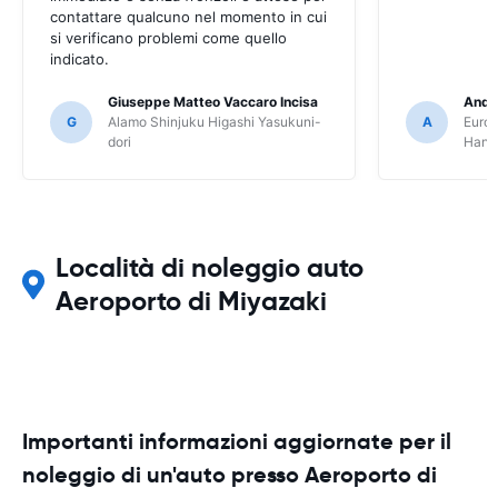
contattare qualcuno nel momento in cui
si verificano problemi come quello
indicato.
Giuseppe Matteo Vaccaro Incisa
Andr
G
Alamo Shinjuku Higashi Yasukuni-
A
Europ
dori
Hane
Località di noleggio auto
Aeroporto di Miyazaki
Importanti informazioni aggiornate per il
noleggio di un'auto presso Aeroporto di