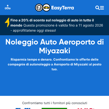
Fino a 20% di sconto sul noleggio di auto in tutto il
mondo
Questa promozione è valida fino a 11 agosto 2026
- approfittatene oggi stesso!
Noleggio Auto Aeroporto di
Miyazaki
Risparmia tempo e denaro. Confrontiamo le offerte delle
compagnie di autonoleggio a Aeroporto di Miyazaki al posto
tuo.
Confrontiamo tutti i fornitori più conosciuti