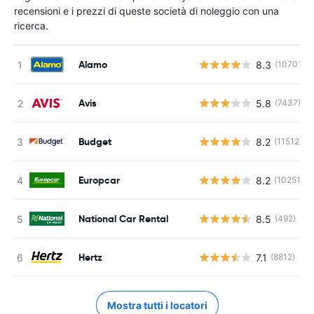
recensioni e i prezzi di queste società di noleggio con una
ricerca.
Alamo
8.3
(10701)
Avis
5.8
(7437)
Budget
8.2
(11512)
Europcar
8.2
(10251)
National Car Rental
8.5
(492)
Hertz
7.1
(8812)
Mostra tutti i locatori