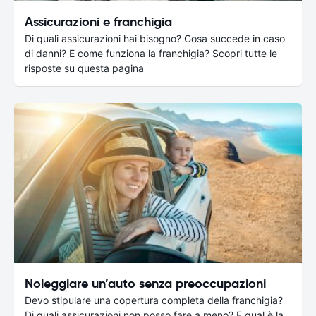
Assicurazioni e franchigia
Di quali assicurazioni hai bisogno? Cosa succede in caso
di danni? E come funziona la franchigia? Scopri tutte le
risposte su questa pagina
Noleggiare un’auto senza preoccupazioni
Devo stipulare una copertura completa della franchigia?
Di quali assicurazioni non posso fare a meno? E qual è la