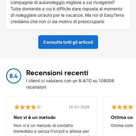
compagnia di autonoleggio migliore a cui rivolgermi?
Tutte domande a cui è difficile dare risposta al momento
di noleggiare un’auto per le vacanze. Ma noi di EasyTerra
crediamo che non ci sia motivo di preoccuparsi
Consulta tutti gli articoli
Recensioni recenti
8.4
I clienti ci valutano con un 8.4/10 su 108006
recensioni
14-01-2026
Non vi è un metodo
Ottima com
Non vi è un metodo di contatto
Ottima come
immediato e senza fronzoli e attese per