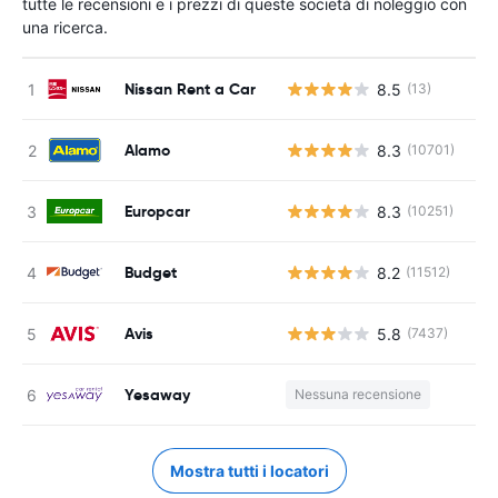
tutte le recensioni e i prezzi di queste società di noleggio con
una ricerca.
Nissan Rent a Car
8.5
(13)
Alamo
8.3
(10701)
Europcar
8.3
(10251)
Budget
8.2
(11512)
Avis
5.8
(7437)
Yesaway
Nessuna recensione
Mostra tutti i locatori