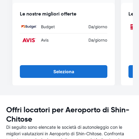
Le nostre migliori offerte
Le n
Budget
Da
/giorno
Avis
Da
/giorno
Seleziona
Offri locatori per Aeroporto di Shin-
Chitose
Di seguito sono elencate le società di autonoleggio con le
migliori valutazioni in Aeroporto di Shin-Chitose. Confronta