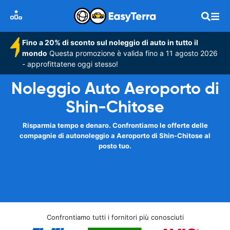
Fino a 20% di sconto sul noleggio di auto in tutto il
mondo
Questa promozione è valida fino a 11 agosto 2026
- approfittatene oggi stesso!
Noleggio Auto Aeroporto di
Shin-Chitose
Risparmia tempo e denaro. Confrontiamo le offerte delle
compagnie di autonoleggio a Aeroporto di Shin-Chitose al
posto tuo.
Confrontiamo tutti i fornitori più conosciuti