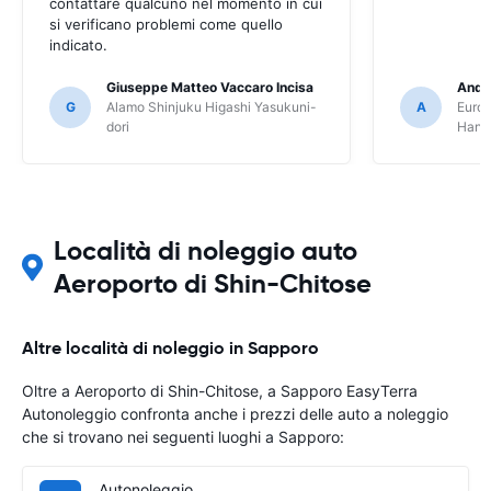
contattare qualcuno nel momento in cui
si verificano problemi come quello
indicato.
Giuseppe Matteo Vaccaro Incisa
Andr
G
Alamo Shinjuku Higashi Yasukuni-
A
Europ
dori
Hane
Località di noleggio auto
Aeroporto di Shin-Chitose
Altre località di noleggio in Sapporo
Oltre a Aeroporto di Shin-Chitose, a Sapporo EasyTerra
Autonoleggio confronta anche i prezzi delle auto a noleggio
che si trovano nei seguenti luoghi a Sapporo:
Autonoleggio