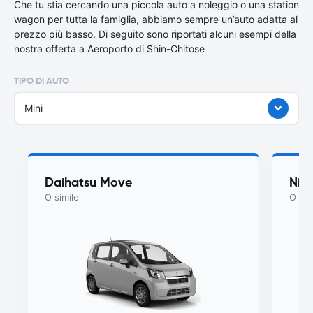
Che tu stia cercando una piccola auto a noleggio o una station
wagon per tutta la famiglia, abbiamo sempre un’auto adatta al
prezzo più basso. Di seguito sono riportati alcuni esempi della
nostra offerta a Aeroporto di Shin-Chitose
TIPO DI AUTO
Mini
Daihatsu Move
Nis
O simile
O sim