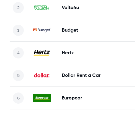
Volta4u
Budget
Hertz
Dollar Rent a Car
Europcar