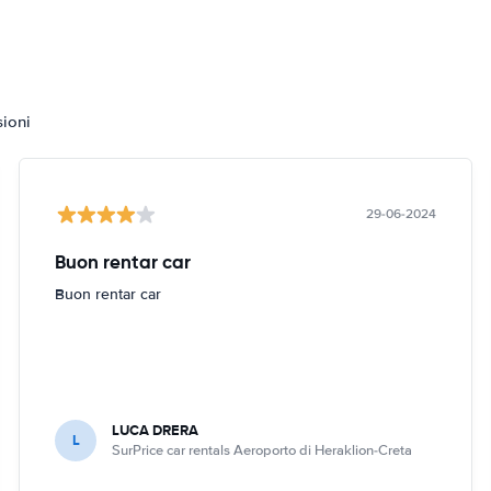
sioni
29-06-2024
Buon rentar car
Buon rentar car
LUCA DRERA
L
SurPrice car rentals Aeroporto di Heraklion-Creta