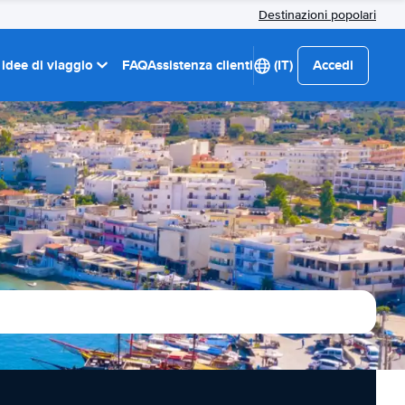
Destinazioni popolari
 idee di viaggio
FAQ
Assistenza clienti
(IT)
Accedi