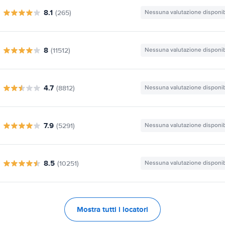
8.1
(265)
Nessuna valutazione disponib
8
(11512)
Nessuna valutazione disponib
4.7
(8812)
Nessuna valutazione disponib
7.9
(5291)
Nessuna valutazione disponib
8.5
(10251)
Nessuna valutazione disponib
Mostra tutti i locatori