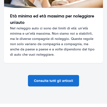
Età minima ed età massima per noleggiare
un'auto
Nel noleggio auto ci sono dei limiti di età: un’età
minima e un’età massima. Non siamo noi a stabilirli,
ma le diverse compagnie di noleggio. Queste regole
non solo variano da compagnia a compagnia, ma
anche da paese a paese e a volte dipendono dal tipo
di auto che vuoi noleggiare.
Consulta tutti gli articoli