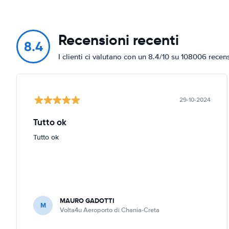
Recensioni recenti
8.4
I clienti ci valutano con un 8.4/10 su 108006 recen
29-10-2024
Tutto ok
Tutto ok
MAURO GADOTTI
M
Volta4u Aeroporto di Chania-Creta