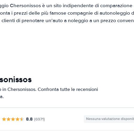
gio Chersonissos è un sito indipendente di comparazione di
onta i prezzi delle più famose compagnie di autonoleggio da
i clienti di prenotare un'auto a noleggio a un prezzo conven
sonissos
to in Chersonissos. Confronta tutte le recensioni
a.
8.8
(6971)
Nessuna valutazione disponib