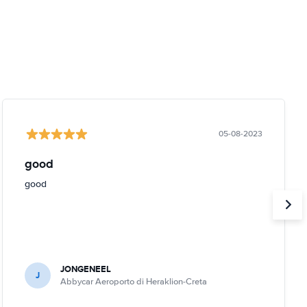
05-08-2023
good
good
JONGENEEL
J
Abbycar Aeroporto di Heraklion-Creta