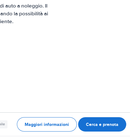
 auto a noleggio. Il
ndo la possibilità ai
iente.
Maggiori informazioni
Cerca e prenota
ile