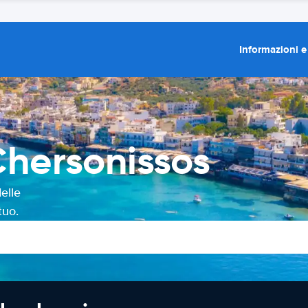
Informazioni e
Chersonissos
elle
tuo.