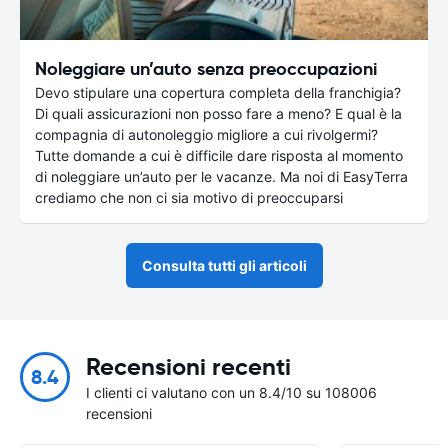
Noleggiare un’auto senza preoccupazioni
Devo stipulare una copertura completa della franchigia?
Di quali assicurazioni non posso fare a meno? E qual è la
compagnia di autonoleggio migliore a cui rivolgermi?
Tutte domande a cui è difficile dare risposta al momento
di noleggiare un’auto per le vacanze. Ma noi di EasyTerra
crediamo che non ci sia motivo di preoccuparsi
Consulta tutti gli articoli
Recensioni recenti
8.4
I clienti ci valutano con un 8.4/10 su 108006
recensioni