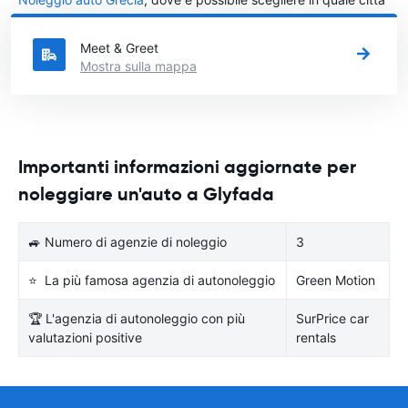
in Grecia si vuole noleggiare l'auto.
Meet & Greet
Mostra sulla mappa
Importanti informazioni aggiornate per
noleggiare un'auto a Glyfada
🚙 Numero di agenzie di noleggio
3
⭐ La più famosa agenzia di autonoleggio
Green Motion
🏆 L'agenzia di autonoleggio con più
SurPrice car
valutazioni positive
rentals