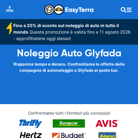
Fino a 20% di sconto sul noleggio di auto in tutto il
mondo
Questa promozione è valida fino a 11 agosto 2026
- approfittatene oggi stesso!
Noleggio Auto Glyfada
Risparmia tempo e denaro. Confrontiamo le offerte delle
compagnie di autonoleggio a Glyfada al posto tuo.
Confrontiamo tutti i fornitori più conosciuti